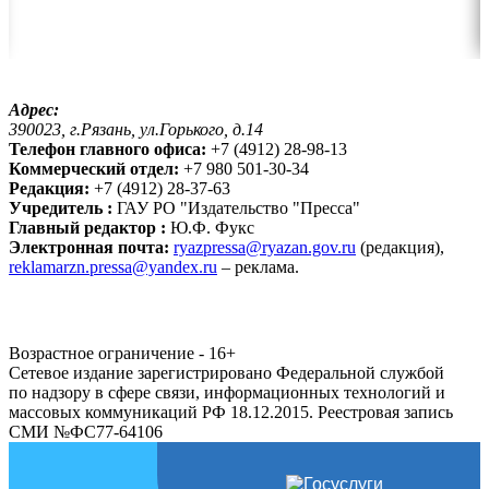
Адрес:
390023, г.Рязань, ул.Горького, д.14
Телефон главного офиса:
+7 (4912) 28-98-13
Коммерческий отдел:
+7 980 501-30-34
Редакция:
+7 (4912) 28-37-63
Учредитель :
ГАУ РО "Издательство "Пресса"
Главный редактор :
Ю.Ф. Фукс
Электронная почта:
ryazpressa@ryazan.gov.ru
(редакция),
reklamarzn.pressa@yandex.ru
– реклама.
Возрастное ограничение - 16+
Сетевое издание зарегистрировано Федеральной службой
по надзору в сфере связи, информационных технологий и
массовых коммуникаций РФ 18.12.2015. Реестровая запись
СМИ №ФС77-64106