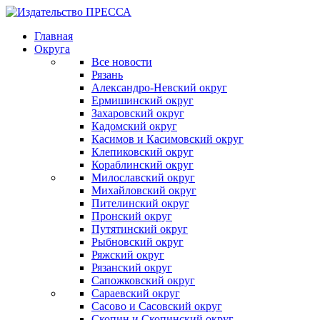
Главная
Округа
Все новости
Рязань
Александро-Невский округ
Ермишинский округ
Захаровский округ
Кадомский округ
Касимов и Касимовский округ
Клепиковский округ
Кораблинский округ
Милославский округ
Михайловский округ
Пителинский округ
Пронский округ
Путятинский округ
Рыбновский округ
Ряжский округ
Рязанский округ
Сапожковский округ
Сараевский округ
Сасово и Сасовский округ
Скопин и Скопинский округ