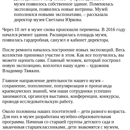
музея появилось собственное здание. Поменялась
экспозиция, появились новые витрины. Музей
пополнялся новыми экспонатами, – рассказала
директор музея Светлана Юркова.
Через 10 лет в музее снова произошли перемены. В 2016 году
начался ремонт здания. Расширилась площадь музея,
появилась гардеробная, санузел и кабинет директора.
После ремонта началось построение новых экспозиций. Весь
коллектив принимал участие в этом. Как все получилось, вы
можете оценить сами. Главный человек, который построил
новую экспозицию, воплотил нашу идею – художник
Владимир Тяжкин.
Главное направление деятельности нашего музея –
сохранение, пополнение, популяризация и пропаганда
краеведческих знаний, чем наши сотрудники успешно
занимаются, организуя выставки, конференции, конкурсы,
проводя исследовательскую работу.
Около половины наших посетителей – дети разного возраста.
Для них в музее разработана музейно-образовательная
программа. Начиная со старшей группы детского сада и
заканчивая старшеклассниками, дети знакомятся с музеем,