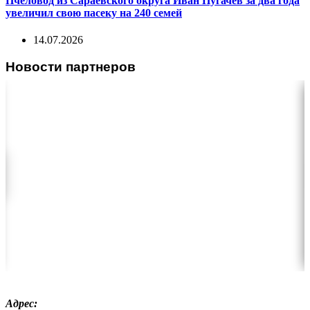
Пчеловод из Сараевского округа Иван Пугачев за два года
увеличил свою пасеку на 240 семей
14.07.2026
Новости партнеров
Адрес: