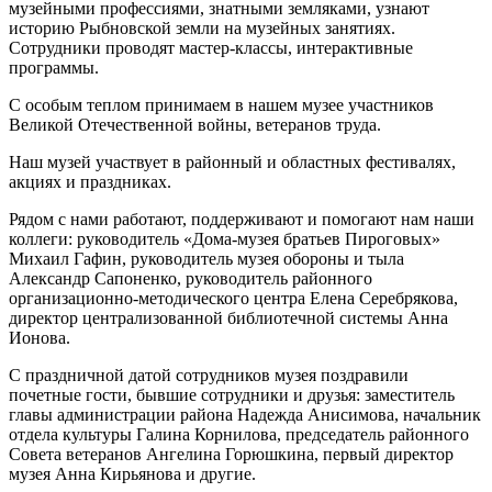
музейными профессиями, знатными земляками, узнают
историю Рыбновской земли на музейных занятиях.
Сотрудники проводят мастер-классы, интерактивные
программы.
С особым теплом принимаем в нашем музее участников
Великой Отечественной войны, ветеранов труда.
Наш музей участвует в районный и областных фестивалях,
акциях и праздниках.
Рядом с нами работают, поддерживают и помогают нам наши
коллеги: руководитель «Дома-музея братьев Пироговых»
Михаил Гафин, руководитель музея обороны и тыла
Александр Сапоненко, руководитель районного
организационно-методического центра Елена Серебрякова,
директор централизованной библиотечной системы Анна
Ионова.
С праздничной датой сотрудников музея поздравили
почетные гости, бывшие сотрудники и друзья: заместитель
главы администрации района Надежда Анисимова, начальник
отдела культуры Галина Корнилова, председатель районного
Совета ветеранов Ангелина Горюшкина, первый директор
музея Анна Кирьянова и другие.