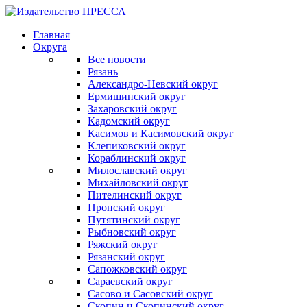
Главная
Округа
Все новости
Рязань
Александро-Невский округ
Ермишинский округ
Захаровский округ
Кадомский округ
Касимов и Касимовский округ
Клепиковский округ
Кораблинский округ
Милославский округ
Михайловский округ
Пителинский округ
Пронский округ
Путятинский округ
Рыбновский округ
Ряжский округ
Рязанский округ
Сапожковский округ
Сараевский округ
Сасово и Сасовский округ
Скопин и Скопинский округ