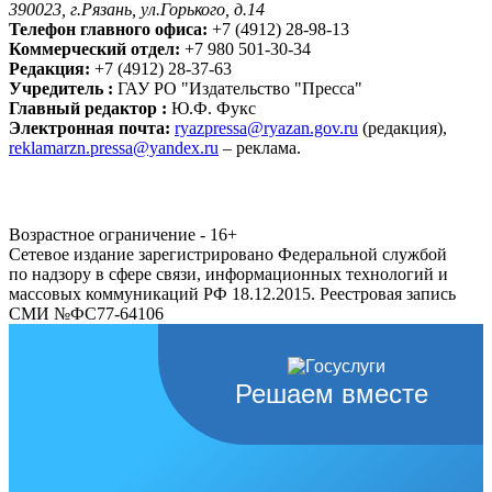
390023, г.Рязань, ул.Горького, д.14
Телефон главного офиса:
+7 (4912) 28-98-13
Коммерческий отдел:
+7 980 501-30-34
Редакция:
+7 (4912) 28-37-63
Учредитель :
ГАУ РО "Издательство "Пресса"
Главный редактор :
Ю.Ф. Фукс
Электронная почта:
ryazpressa@ryazan.gov.ru
(редакция),
reklamarzn.pressa@yandex.ru
– реклама.
Возрастное ограничение - 16+
Сетевое издание зарегистрировано Федеральной службой
по надзору в сфере связи, информационных технологий и
массовых коммуникаций РФ 18.12.2015. Реестровая запись
СМИ №ФС77-64106
Решаем вместе