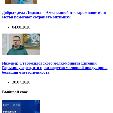
Добрые дела Людмилы Амелькиной из старожиловского
Истья помогают сохранять оптимизм
04.08.2026
Инженер Старожиловского молкомбината Евгений
Гарькин уверен, что производство молочной продукции –
большая ответственность
30.07.2026
Выбирай свое