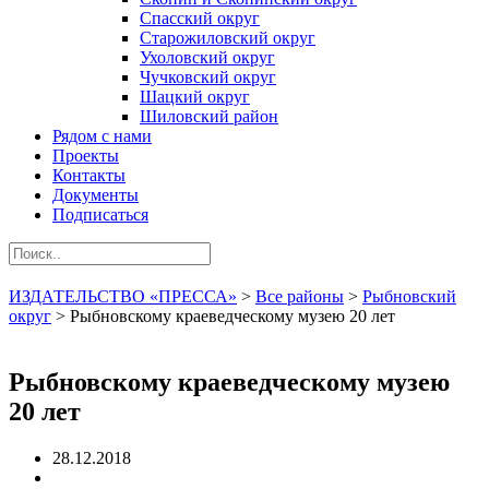
Спасский округ
Старожиловский округ
Ухоловский округ
Чучковский округ
Шацкий округ
Шиловский район
Рядом с нами
Проекты
Контакты
Документы
Подписаться
ИЗДАТЕЛЬСТВО «ПРЕССА»
>
Все районы
>
Рыбновский
округ
>
Рыбновскому краеведческому музею 20 лет
Рыбновскому краеведческому музею
20 лет
28.12.2018