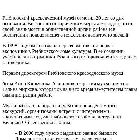
Рыбновский краеведческий музей отметил 20 лет со дня
основания. Возраст по историческим меркам молодой, но по
своей значимости в общественной жизни района и в
воспитании подрастающего поколения достаточно зрелый.
В 1998 году была создана первая выставка и первая
экспозиция в Рыбновском доме культуры. В ее создании
участвовали сотрудники Рязанского историко-архитектурного
заповедника.
Первым директором Рыбновского краеведческого музея
была Анна Кирьянова. У истоков открытия музея стояла и
Галина Чиркова, которая была в это время заместителем главы
администрации района.
Музей работал, набирал силу. Было проведено много
экскурсий, организованы встречи с интересными,
знаменитыми людьми Рыбновского района, ветеранами
Великой Отечественной войны.
– В 2006 году музею выделили здание бывшего
Дома детского творчества – у краеведческого