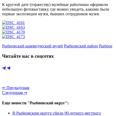
К круглой дате (торжеству) музейные работники оформили
небольшую фотовыставку, где можно увидеть, какими были
первые экспозиции музея, бывших сотрудников музея.
Рыбновский краеведческий музей
Рыбновский район
Рыбное
Читайте нас в соцсетях
⇐ Предыдущая
Следующая ⇒
Еще новости "Рыбновский округ":
В Рыбновским округе сбили 90-летнего местного