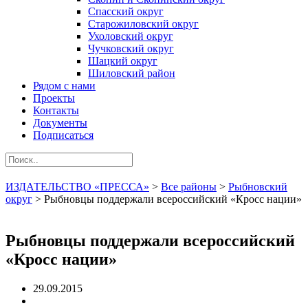
Спасский округ
Старожиловский округ
Ухоловский округ
Чучковский округ
Шацкий округ
Шиловский район
Рядом с нами
Проекты
Контакты
Документы
Подписаться
ИЗДАТЕЛЬСТВО «ПРЕССА»
>
Все районы
>
Рыбновский
округ
>
Рыбновцы поддержали всероссийский «Кросс нации»
Рыбновцы поддержали всероссийский
«Кросс нации»
29.09.2015