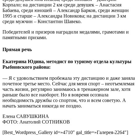
Корпало; на дистанции 2 км среди девушек – Анастасия
Бабаева, среди юношей – Александр Барков, среди женщин
1995 и старше – Александра Новикова; на дистанции 3 км
среди мужчин – Константин Шавеко.
Победителей и призеров наградили медалями, грамотами и
памятными призами.
Прямая речь
Екатерина Юдина, методист по туризму отдела культуры
Рыбновского района:
— Я с удовольствием пробежала эту дистанцию и даже заняла
почетное третье место. Сейчас для меня спорт – неотъемлемая
часть жизни, регулярно занимаюсь в тренажерном зале, хотя
раньше было все наоборот. Но я вовремя осознала
необходимость дружбы со спортом, что и всем советую. А
начать заниматься никогда не поздно.
Елена САВУШКИНА
ФОТО: Анатолий СОТНИКОВ
[Best_Wordpress_Gallery id=»4710″ gal_title=»Галерея-2264″]