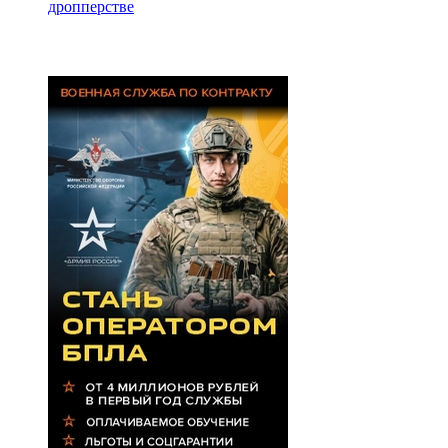
дропперстве