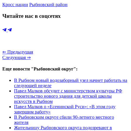
Кросс нации
Рыбновский район
Читайте нас в соцсетях
⇐ Предыдущая
Следующая ⇒
Еще новости "Рыбновский округ":
В Рыбном новый водозаборный узел начнет работать на
следующей неделе
Павел Малков обсудит с министерством культуры РФ
строительство нового здания для детской школы
искусств в Рыбном
Павел Малков о «Есенинской Руси»: «В этом году
завершим работу»
В Рыбновским округе сбили 90-летнего местного
жителя
Жительницу Рыбновского округа подозревают в