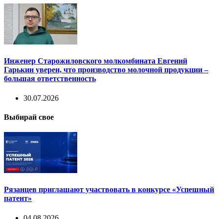
Инженер Старожиловского молкомбината Евгений
Гарькин уверен, что производство молочной продукции –
большая ответственность
30.07.2026
Выбирай свое
Рязанцев приглашают участвовать в конкурсе «Успешный
патент»
04.08.2026