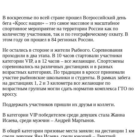
В воскресенье по всей стране прошел Всероссийский день
бега «Кросс нации» – это самое массовое и масштабное
спортивное мероприятие на территории России как
по
количеству участников, так и по географическому охвату. В
этом году он прошел в 84 регионах России.
Не остались в стороне и жители Рыбного. Соревнования
проходили в два этапа. В 10 часов стартовали участники
категории VIP, а в 12 часов – все желающие. Спортсмены
соревновались на различных дистанциях и в разных
возрастных категориях. По традиции в кроссе принимали
участие рыбновские школьники и студенты. В рамках забега
на дистанциях 1, 2 и 3 километра все желающие по
возрастным группам могли сдать норматив комплекса ГТО по
кроссу.
Поддержать участников пришли их друзья и коллеги.
В категории VIP победителем среди девушек стала Жанна
Исаева, среди мужчин – Андрей Мартынов.
В общей категории призовые места заняли: на дистанции 1 км
среди девушек Яна Исаева, среди юношей – Дмитрий