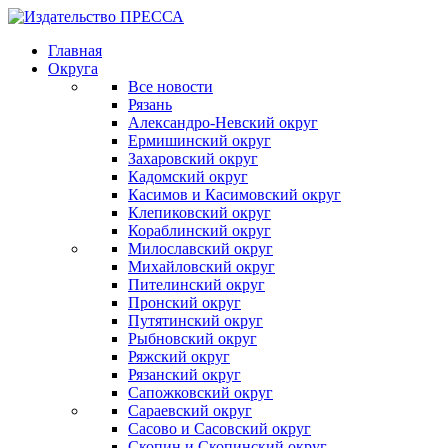
Главная
Округа
Все новости
Рязань
Александро-Невский округ
Ермишинский округ
Захаровский округ
Кадомский округ
Касимов и Касимовский округ
Клепиковский округ
Кораблинский округ
Милославский округ
Михайловский округ
Пителинский округ
Пронский округ
Путятинский округ
Рыбновский округ
Ряжский округ
Рязанский округ
Сапожковский округ
Сараевский округ
Сасово и Сасовский округ
Скопин и Скопинский округ