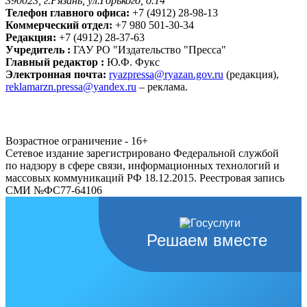
390023, г.Рязань, ул.Горького, д.14
Телефон главного офиса:
+7 (4912) 28-98-13
Коммерческий отдел:
+7 980 501-30-34
Редакция:
+7 (4912) 28-37-63
Учредитель :
ГАУ РО "Издательство "Пресса"
Главный редактор :
Ю.Ф. Фукс
Электронная почта:
ryazpressa@ryazan.gov.ru
(редакция),
reklamarzn.pressa@yandex.ru
– реклама.
Возрастное ограничение - 16+
Сетевое издание зарегистрировано Федеральной службой
по надзору в сфере связи, информационных технологий и
массовых коммуникаций РФ 18.12.2015. Реестровая запись
СМИ №ФС77-64106
Решаем вместе