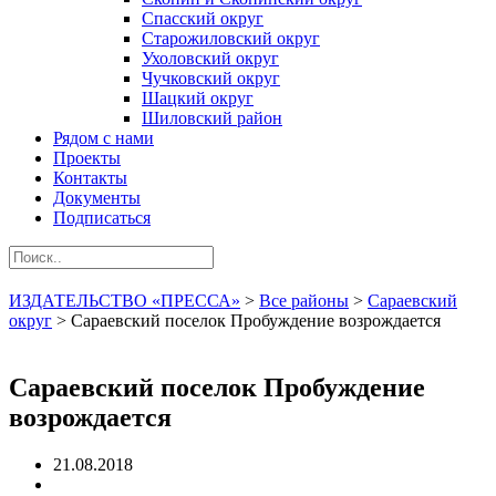
Спасский округ
Старожиловский округ
Ухоловский округ
Чучковский округ
Шацкий округ
Шиловский район
Рядом с нами
Проекты
Контакты
Документы
Подписаться
ИЗДАТЕЛЬСТВО «ПРЕССА»
>
Все районы
>
Сараевский
округ
>
Сараевский поселок Пробуждение возрождается
Сараевский поселок Пробуждение
возрождается
21.08.2018