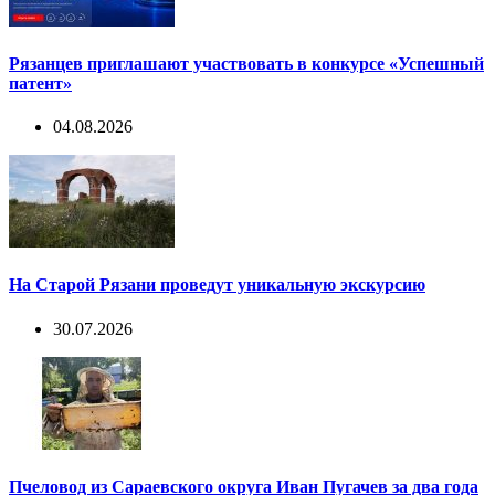
Рязанцев приглашают участвовать в конкурсе «Успешный
патент»
04.08.2026
На Старой Рязани проведут уникальную экскурсию
30.07.2026
Пчеловод из Сараевского округа Иван Пугачев за два года