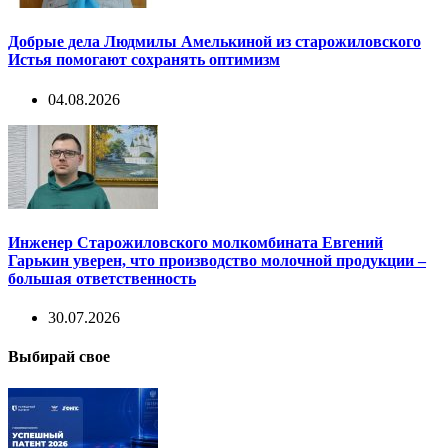
Добрые дела Людмилы Амелькиной из старожиловского
Истья помогают сохранять оптимизм
04.08.2026
Инженер Старожиловского молкомбината Евгений
Гарькин уверен, что производство молочной продукции –
большая ответственность
30.07.2026
Выбирай свое