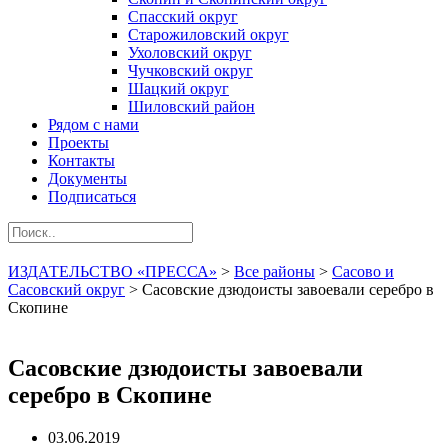
Спасский округ
Старожиловский округ
Ухоловский округ
Чучковский округ
Шацкий округ
Шиловский район
Рядом с нами
Проекты
Контакты
Документы
Подписаться
ИЗДАТЕЛЬСТВО «ПРЕССА»
>
Все районы
>
Сасово и
Сасовский округ
>
Сасовские дзюдоисты завоевали серебро в
Скопине
Сасовские дзюдоисты завоевали
серебро в Скопине
03.06.2019