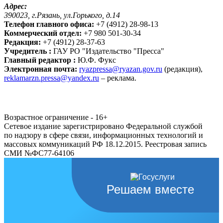
Адрес:
390023, г.Рязань, ул.Горького, д.14
Телефон главного офиса:
+7 (4912) 28-98-13
Коммерческий отдел:
+7 980 501-30-34
Редакция:
+7 (4912) 28-37-63
Учредитель :
ГАУ РО "Издательство "Пресса"
Главный редактор :
Ю.Ф. Фукс
Электронная почта:
ryazpressa@ryazan.gov.ru
(редакция),
reklamarzn.pressa@yandex.ru
– реклама.
Возрастное ограничение - 16+
Сетевое издание зарегистрировано Федеральной службой
по надзору в сфере связи, информационных технологий и
массовых коммуникаций РФ 18.12.2015. Реестровая запись
СМИ №ФС77-64106
Решаем вместе