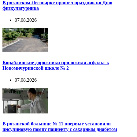
В рязанском Лесопарке прошел праздник ко Дню
физкультурника
07.08.2026
Кораблинские дорожники проложили асфальт к
Новомичуринской школе № 2
07.08.2026
В рязанской больнице № 11 впервые установили
инсулиновую помпу пациенту с сахарным диабетом