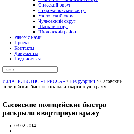
Спасский округ
Старожиловский округ
Ухоловский округ
Чучковский округ
Шацкий округ
Шиловский район
Рядом с нами
Проекты
Контакты
Документы
Подписаться
ИЗДАТЕЛЬСТВО «ПРЕССА»
>
Без рубрики
>
Сасовские
полицейские быстро раскрыли квартирную кражу
Сасовские полицейские быстро
раскрыли квартирную кражу
03.02.2014