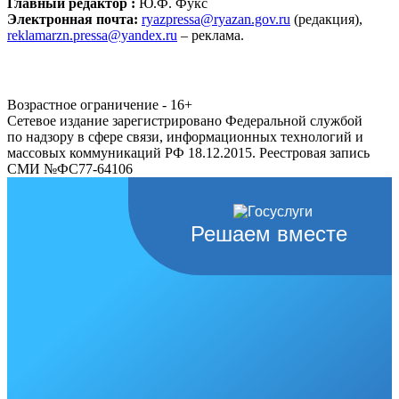
Главный редактор :
Ю.Ф. Фукс
Электронная почта:
ryazpressa@ryazan.gov.ru
(редакция),
reklamarzn.pressa@yandex.ru
– реклама.
Возрастное ограничение - 16+
Сетевое издание зарегистрировано Федеральной службой
по надзору в сфере связи, информационных технологий и
массовых коммуникаций РФ 18.12.2015. Реестровая запись
СМИ №ФС77-64106
Решаем вместе