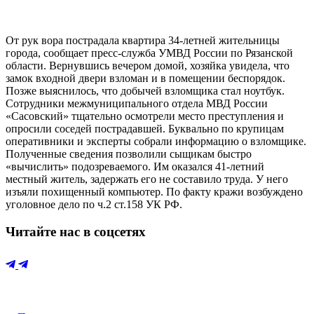
От рук вора пострадала квартира 34-летней жительницы
города, сообщает пресс-служба УМВД России по Рязанской
области. Вернувшись вечером домой, хозяйка увидела, что
замок
входной двери взломан и в помещении беспорядок.
Позже выяснилось, что добычей взломщика стал ноутбук.
Сотрудники межмуниципального отдела МВД России
«Сасовский» тщательно осмотрели место преступления и
опросили соседей пострадавшей. Буквально по крупицам
оперативники и эксперты собрали информацию о взломщике.
Полученные сведения позволили сыщикам быстро
«вычислить» подозреваемого. Им оказался 41-летний
местный житель, задержать его не составило труда. У него
изъяли похищенный компьютер. По факту кражи возбуждено
уголовное дело по ч.2 ст.158 УК РФ.
Читайте нас в соцсетях