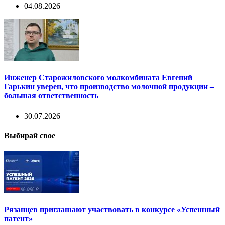
04.08.2026
Инженер Старожиловского молкомбината Евгений
Гарькин уверен, что производство молочной продукции –
большая ответственность
30.07.2026
Выбирай свое
Рязанцев приглашают участвовать в конкурсе «Успешный
патент»