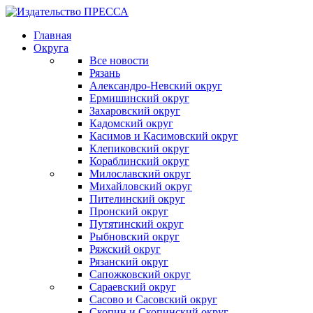
Главная
Округа
Все новости
Рязань
Александро-Невский округ
Ермишинский округ
Захаровский округ
Кадомский округ
Касимов и Касимовский округ
Клепиковский округ
Кораблинский округ
Милославский округ
Михайловский округ
Пителинский округ
Пронский округ
Путятинский округ
Рыбновский округ
Ряжский округ
Рязанский округ
Сапожковский округ
Сараевский округ
Сасово и Сасовский округ
Скопин и Скопинский округ