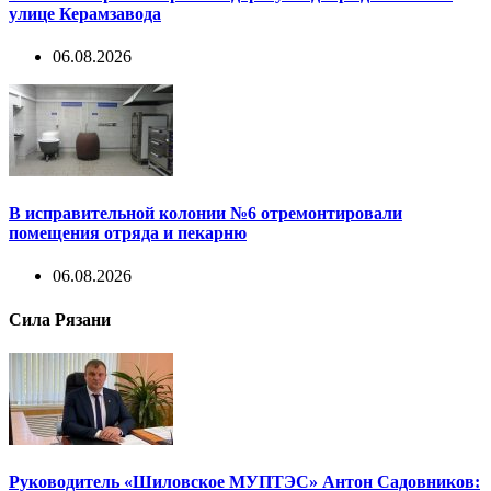
улице Керамзавода
06.08.2026
В исправительной колонии №6 отремонтировали
помещения отряда и пекарню
06.08.2026
Сила Рязани
Руководитель «Шиловское МУПТЭС» Антон Садовников: