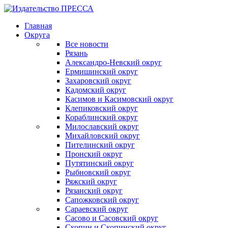
Главная
Округа
Все новости
Рязань
Александро-Невский округ
Ермишинский округ
Захаровский округ
Кадомский округ
Касимов и Касимовский округ
Клепиковский округ
Кораблинский округ
Милославский округ
Михайловский округ
Пителинский округ
Пронский округ
Путятинский округ
Рыбновский округ
Ряжский округ
Рязанский округ
Сапожковский округ
Сараевский округ
Сасово и Сасовский округ
Скопин и Скопинский округ