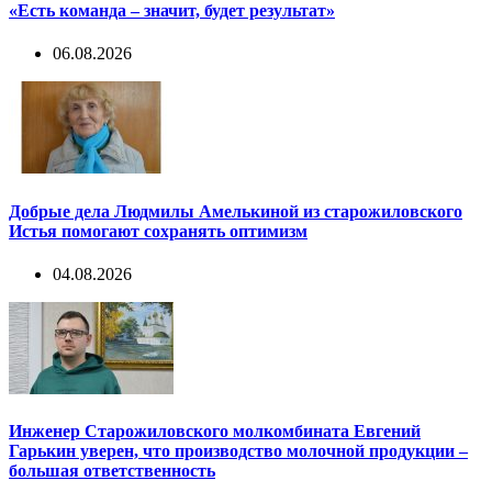
«Есть команда – значит, будет результат»
06.08.2026
Добрые дела Людмилы Амелькиной из старожиловского
Истья помогают сохранять оптимизм
04.08.2026
Инженер Старожиловского молкомбината Евгений
Гарькин уверен, что производство молочной продукции –
большая ответственность