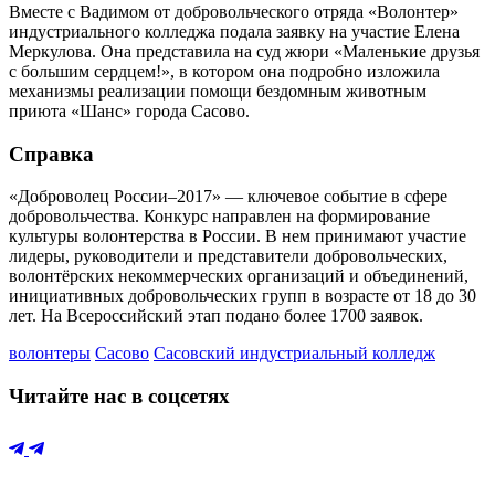
Вместе с Вадимом от добровольческого отряда «Волонтер»
индустриального колледжа подала заявку на участие Елена
Меркулова. Она представила на суд жюри «Маленькие друзья
с большим сердцем!», в котором она подробно изложила
механизмы реализации помощи бездомным животным
приюта «Шанс» города Сасово.
Справка
«Доброволец России–2017» — ключевое событие в сфере
добровольчества. Конкурс направлен на формирование
культуры волонтерства в России. В нем принимают участие
лидеры, руководители и представители добровольческих,
волонтёрских некоммерческих организаций и объединений,
инициативных добровольческих групп в возрасте от 18 до 30
лет. На Всероссийский этап подано более 1700 заявок.
волонтеры
Сасово
Сасовский индустриальный колледж
Читайте нас в соцсетях