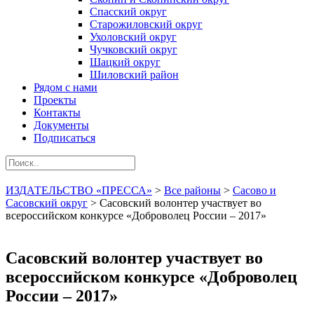
Спасский округ
Старожиловский округ
Ухоловский округ
Чучковский округ
Шацкий округ
Шиловский район
Рядом с нами
Проекты
Контакты
Документы
Подписаться
ИЗДАТЕЛЬСТВО «ПРЕССА»
>
Все районы
>
Сасово и
Сасовский округ
>
Сасовский волонтер участвует во
всероссийском конкурсе «Доброволец России – 2017»
Сасовский волонтер участвует во
всероссийском конкурсе «Доброволец
России – 2017»