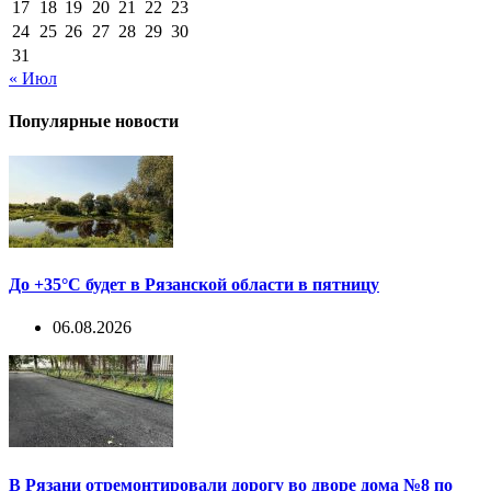
17
18
19
20
21
22
23
24
25
26
27
28
29
30
31
« Июл
Популярные новости
До +35°С будет в Рязанской области в пятницу
06.08.2026
В Рязани отремонтировали дорогу во дворе дома №8 по