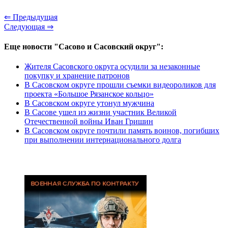
⇐ Предыдущая
Следующая ⇒
Еще новости "Сасово и Сасовский округ":
Жителя Сасовского округа осудили за незаконные
покупку и хранение патронов
В Сасовском округе прошли съемки видеороликов для
проекта «Большое Рязанское кольцо»
В Сасовском округе утонул мужчина
В Сасове ушел из жизни участник Великой
Отечественной войны Иван Гришин
В Сасовском округе почтили память воинов, погибших
при выполнении интернационального долга