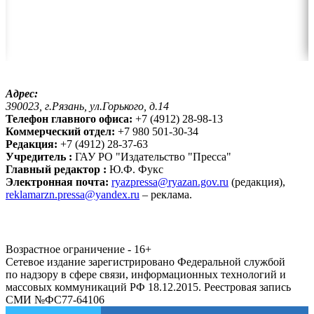
Адрес:
390023, г.Рязань, ул.Горького, д.14
Телефон главного офиса:
+7 (4912) 28-98-13
Коммерческий отдел:
+7 980 501-30-34
Редакция:
+7 (4912) 28-37-63
Учредитель :
ГАУ РО "Издательство "Пресса"
Главный редактор :
Ю.Ф. Фукс
Электронная почта:
ryazpressa@ryazan.gov.ru
(редакция),
reklamarzn.pressa@yandex.ru
– реклама.
Возрастное ограничение - 16+
Сетевое издание зарегистрировано Федеральной службой
по надзору в сфере связи, информационных технологий и
массовых коммуникаций РФ 18.12.2015. Реестровая запись
СМИ №ФС77-64106