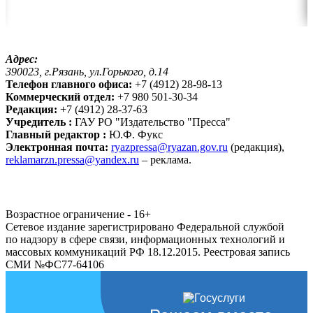
Адрес:
390023, г.Рязань, ул.Горького, д.14
Телефон главного офиса:
+7 (4912) 28-98-13
Коммерческий отдел:
+7 980 501-30-34
Редакция:
+7 (4912) 28-37-63
Учредитель :
ГАУ РО "Издательство "Пресса"
Главный редактор :
Ю.Ф. Фукс
Электронная почта:
ryazpressa@ryazan.gov.ru
(редакция),
reklamarzn.pressa@yandex.ru
– реклама.
Возрастное ограничение - 16+
Сетевое издание зарегистрировано Федеральной службой
по надзору в сфере связи, информационных технологий и
массовых коммуникаций РФ 18.12.2015. Реестровая запись
СМИ №ФС77-64106