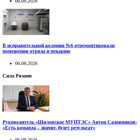
06.08.2026
В исправительной колонии №6 отремонтировали
помещения отряда и пекарню
06.08.2026
Сила Рязани
Руководитель «Шиловское МУПТЭС» Антон Садовников:
«Есть команда – значит, будет результат»
06.08.2026