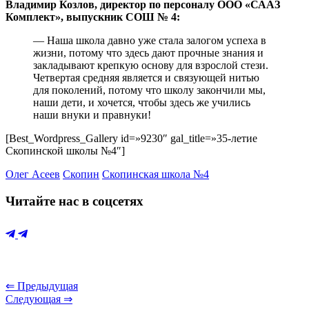
Владимир Козлов, директор по персоналу ООО «СААЗ
Комплект», выпускник СОШ № 4:
— Наша школа давно уже стала залогом успеха в
жизни, потому что здесь дают прочные знания и
закладывают крепкую основу для взрослой стези.
Четвертая средняя является и связующей нитью
для поколений, потому что школу закончили мы,
наши дети, и хочется, чтобы здесь же учились
наши внуки и правнуки!
[Best_Wordpress_Gallery id=»9230″ gal_title=»35-летие
Скопинской школы №4″]
Олег Асеев
Скопин
Скопинская школа №4
Читайте нас в соцсетях
⇐ Предыдущая
Следующая ⇒