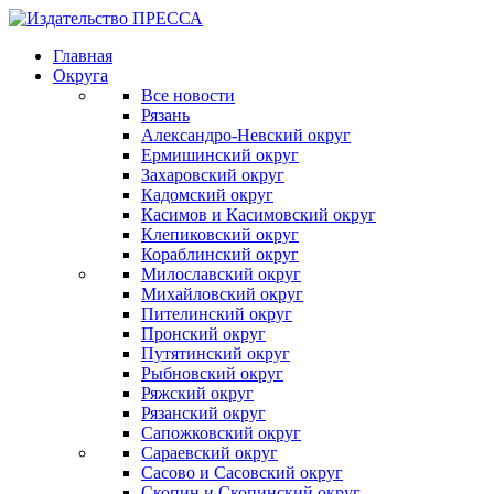
Главная
Округа
Все новости
Рязань
Александро-Невский округ
Ермишинский округ
Захаровский округ
Кадомский округ
Касимов и Касимовский округ
Клепиковский округ
Кораблинский округ
Милославский округ
Михайловский округ
Пителинский округ
Пронский округ
Путятинский округ
Рыбновский округ
Ряжский округ
Рязанский округ
Сапожковский округ
Сараевский округ
Сасово и Сасовский округ
Скопин и Скопинский округ