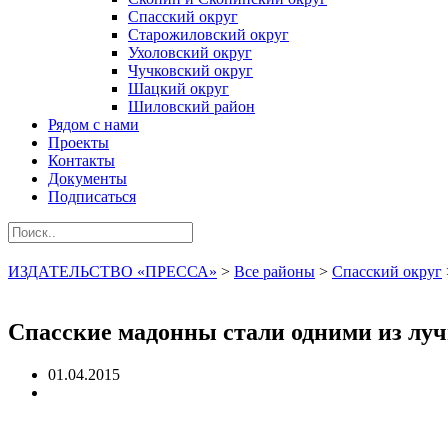
Спасский округ
Старожиловский округ
Ухоловский округ
Чучковский округ
Шацкий округ
Шиловский район
Рядом с нами
Проекты
Контакты
Документы
Подписаться
ИЗДАТЕЛЬСТВО «ПРЕССА»
>
Все районы
>
Спасский округ
Спасские мадонны стали одними из луч
01.04.2015