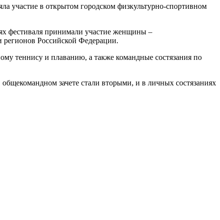
яла участие в открытом городском физкультурно-спортивном
виях фестиваля принимали участие женщины –
и регионов Российской Федерации.
ному теннису и плаванию, а также командные состязания по
в общекомандном зачете стали вторыми, и в личных состязаниях