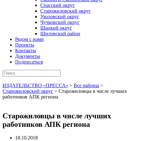
Спасский округ
Старожиловский округ
Ухоловский округ
Чучковский округ
Шацкий округ
Шиловский район
Рядом с нами
Проекты
Контакты
Документы
Подписаться
ИЗДАТЕЛЬСТВО «ПРЕССА»
>
Все районы
>
Старожиловский округ
>
Старожиловцы в числе лучших
работников АПК региона
Старожиловцы в числе лучших
работников АПК региона
18.10.2018