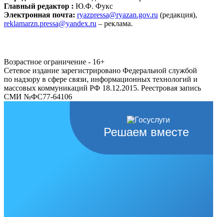
Главный редактор :
Ю.Ф. Фукс
Электронная почта:
ryazpressa@ryazan.gov.ru
(редакция),
reklamarzn.pressa@yandex.ru
– реклама.
Возрастное ограничение - 16+
Сетевое издание зарегистрировано Федеральной службой
по надзору в сфере связи, информационных технологий и
массовых коммуникаций РФ 18.12.2015. Реестровая запись
СМИ №ФС77-64106
Решаем вместе