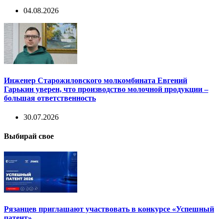
04.08.2026
Инженер Старожиловского молкомбината Евгений
Гарькин уверен, что производство молочной продукции –
большая ответственность
30.07.2026
Выбирай свое
Рязанцев приглашают участвовать в конкурсе «Успешный
патент»