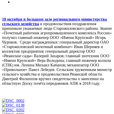
18 октября в большом зале регионального министерства
сельского хозяйства
и продовольствия поздравления
принимали уважаемые люди Старожиловского района. Звание
«Почетный работник агропромышленного комплекса России»
получил главный инженер ООО «Имени Крупской» Игорь
Чуриков. Среди награжденных: генеральный директор ОАО
«Старожиловский молочный комбинат» Иван Шерняев и
коллектив предприятия; генеральный директор ООО
«Рязанские сады» Валерий Захаров; главный зоотехник ООО
«Имени Крупской» Вера Володина; главный инженер колхоза
(СПК) им. Ленина Михаил Кабанов; механизатор ООО
«Привольное» Павел Лебедев. Сельским труженикам министр
сельского хозяйства и продовольствия Рязанской области
Дмитрий Филиппов вручил свидетельства о занесении на
областную Доску почёта передовиков АПК в 2018 году.