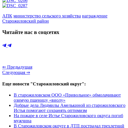
АПК
министерство сельского хозяйства
награждение
Старожиловский район
Читайте нас в соцсетях
⇐ Предыдущая
Следующая ⇒
Еще новости "Старожиловский округ":
В старожиловском ООО «Привольное» обмолачивают
озимую пшеницу «виолу»
Добрые дела Людмилы Амелькиной из старожиловского
Истья помогают сохранять оптимизм
На пожаре в селе Истье Старожиловского округа погиб
мужчина
В Старожиловском округе в ДТП пострадал трехлетний