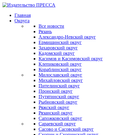
Главная
Округа
Все новости
Рязань
Александро-Невский округ
Ермишинский округ
Захаровский округ
Кадомский округ
Касимов и Касимовский округ
Клепиковский округ
Кораблинский округ
Милославский округ
Михайловский округ
Пителинский округ
Пронский округ
Путятинский округ
Рыбновский округ
Ряжский округ
Рязанский округ
Сапожковский округ
Сараевский округ
Сасово и Сасовский округ
Скопин и Скопинский округ