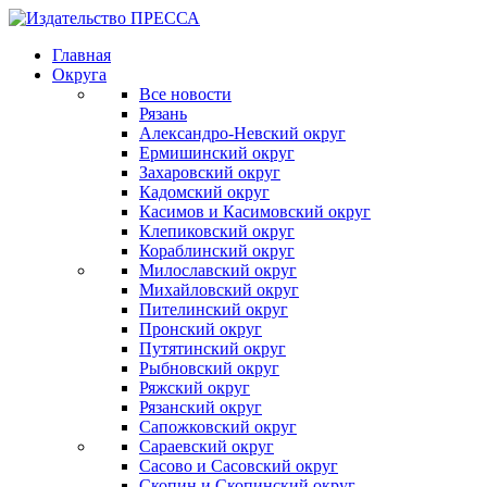
Главная
Округа
Все новости
Рязань
Александро-Невский округ
Ермишинский округ
Захаровский округ
Кадомский округ
Касимов и Касимовский округ
Клепиковский округ
Кораблинский округ
Милославский округ
Михайловский округ
Пителинский округ
Пронский округ
Путятинский округ
Рыбновский округ
Ряжский округ
Рязанский округ
Сапожковский округ
Сараевский округ
Сасово и Сасовский округ
Скопин и Скопинский округ