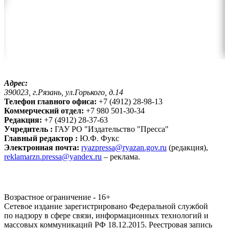
Адрес:
390023, г.Рязань, ул.Горького, д.14
Телефон главного офиса:
+7 (4912) 28-98-13
Коммерческий отдел:
+7 980 501-30-34
Редакция:
+7 (4912) 28-37-63
Учредитель :
ГАУ РО "Издательство "Пресса"
Главный редактор :
Ю.Ф. Фукс
Электронная почта:
ryazpressa@ryazan.gov.ru
(редакция),
reklamarzn.pressa@yandex.ru
– реклама.
Возрастное ограничение - 16+
Сетевое издание зарегистрировано Федеральной службой
по надзору в сфере связи, информационных технологий и
массовых коммуникаций РФ 18.12.2015. Реестровая запись