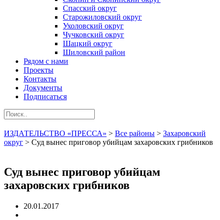
Спасский округ
Старожиловский округ
Ухоловский округ
Чучковский округ
Шацкий округ
Шиловский район
Рядом с нами
Проекты
Контакты
Документы
Подписаться
ИЗДАТЕЛЬСТВО «ПРЕССА»
>
Все районы
>
Захаровский
округ
>
Суд вынес приговор убийцам захаровских грибников
Суд вынес приговор убийцам
захаровских грибников
20.01.2017