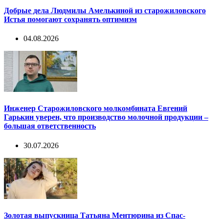
Добрые дела Людмилы Амелькиной из старожиловского
Истья помогают сохранять оптимизм
04.08.2026
Инженер Старожиловского молкомбината Евгений
Гарькин уверен, что производство молочной продукции –
большая ответственность
30.07.2026
Золотая выпускница Татьяна Ментюрина из Спас-