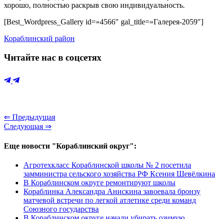
хорошо, полностью раскрыв свою индивидуальность.
[Best_Wordpress_Gallery id=»4566″ gal_title=»Галерея-2059″]
Кораблинский район
Читайте нас в соцсетях
⇐ Предыдущая
Следующая ⇒
Еще новости "Кораблинский округ":
Агротехкласс Кораблинской школы № 2 посетила
замминистра сельского хозяйства РФ Ксения Шевёлкина
В Кораблинском округе ремонтируют школы
Кораблинка Александра Анискина завоевала бронзу
матчевой встречи по легкой атлетике среди команд
Союзного государства
В Кораблинском округе начали убирать озимую