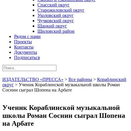
Спасский округ
Старожиловский округ
Ухоловский округ
Чучковский округ
Шацкий округ
Шиловский район
Рядом с нами
Проекты
Контакты
Документы
Подписаться
ИЗДАТЕЛЬСТВО «ПРЕССА»
>
Все районы
>
Кораблинский
округ
>
Ученик Кораблинской музыкальной школы Роман
Соснин сыграл Шопена на Арбате
Ученик Кораблинской музыкальной
школы Роман Соснин сыграл Шопена
на Арбате