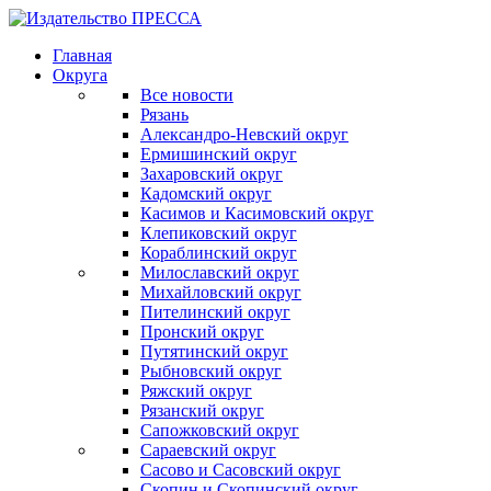
Главная
Округа
Все новости
Рязань
Александро-Невский округ
Ермишинский округ
Захаровский округ
Кадомский округ
Касимов и Касимовский округ
Клепиковский округ
Кораблинский округ
Милославский округ
Михайловский округ
Пителинский округ
Пронский округ
Путятинский округ
Рыбновский округ
Ряжский округ
Рязанский округ
Сапожковский округ
Сараевский округ
Сасово и Сасовский округ
Скопин и Скопинский округ