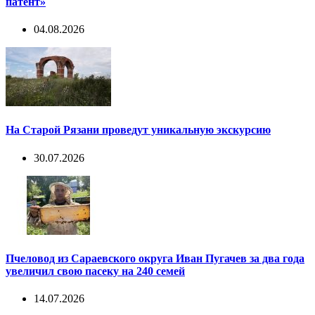
патент»
04.08.2026
На Старой Рязани проведут уникальную экскурсию
30.07.2026
Пчеловод из Сараевского округа Иван Пугачев за два года
увеличил свою пасеку на 240 семей
14.07.2026