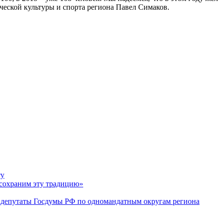
ческой культуры и спорта региона Павел Симаков.
ту
 сохраним эту традицию»
в депутаты Госдумы РФ по одномандатным округам региона