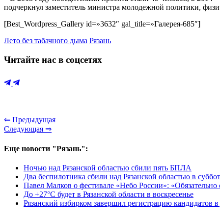
подчеркнул заместитель министра молодежной политики, физи
[Best_Wordpress_Gallery id=»3632″ gal_title=»Галерея-685″]
Лето без табачного дыма
Рязань
Читайте нас в соцсетях
⇐ Предыдущая
Следующая ⇒
Еще новости "Рязань":
Ночью над Рязанской областью сбили пять БПЛА
Два беспилотника сбили над Рязанской областью в суббо
Павел Малков о фестивале «Небо России»: «Обязательно
До +27°С будет в Рязанской области в воскресенье
Рязанский избирком завершил регистрацию кандидатов 