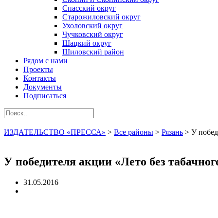
Спасский округ
Старожиловский округ
Ухоловский округ
Чучковский округ
Шацкий округ
Шиловский район
Рядом с нами
Проекты
Контакты
Документы
Подписаться
ИЗДАТЕЛЬСТВО «ПРЕССА»
>
Все районы
>
Рязань
>
У побед
У победителя акции «Лето без табачног
31.05.2016