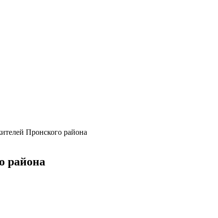
жителей Пронского района
о района