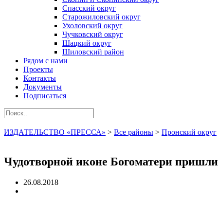
Спасский округ
Старожиловский округ
Ухоловский округ
Чучковский округ
Шацкий округ
Шиловский район
Рядом с нами
Проекты
Контакты
Документы
Подписаться
ИЗДАТЕЛЬСТВО «ПРЕССА»
>
Все районы
>
Пронский округ
Чудотворной иконе Богоматери пришли
26.08.2018