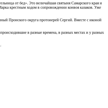
ьница от бед». Это величайшая святыня Самарского края и
арка крестным ходом в сопровождении конвоя казаков. Уже
нный Пронского округа протоиерей Сергий. Вместе с иконой
происходившие в разные времена, в разных местах и у разных
.