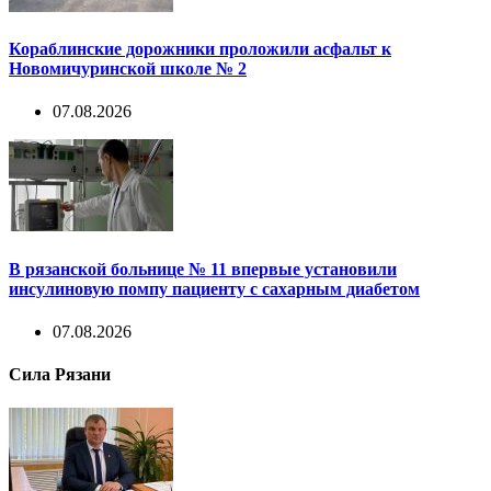
Кораблинские дорожники проложили асфальт к
Новомичуринской школе № 2
07.08.2026
В рязанской больнице № 11 впервые установили
инсулиновую помпу пациенту с сахарным диабетом
07.08.2026
Сила Рязани