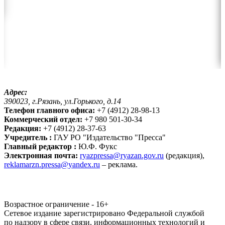
Адрес:
390023, г.Рязань, ул.Горького, д.14
Телефон главного офиса:
+7 (4912) 28-98-13
Коммерческий отдел:
+7 980 501-30-34
Редакция:
+7 (4912) 28-37-63
Учредитель :
ГАУ РО "Издательство "Пресса"
Главный редактор :
Ю.Ф. Фукс
Электронная почта:
ryazpressa@ryazan.gov.ru
(редакция),
reklamarzn.pressa@yandex.ru
– реклама.
Возрастное ограничение - 16+
Сетевое издание зарегистрировано Федеральной службой
по надзору в сфере связи, информационных технологий и