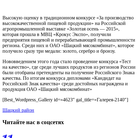
Высокую оценку в традиционном конкурсе «За производство
высококачественной пищевой продукции» на Российской
агропромышленной выставке «Золотая осень — 2015»,
которая прошла в МВЦ «Крокус Экспо», получили
предприятия пищевой и перерабатывающей промышленности
региона. Среди них и ОАО «Шацкий мясокомбинат», которое
получило сразу три медали: золото, серебро и бронзу.
Нововведением этого года стало проведение конкурса «Тест
на качество», где среди лучших продуктов из регионов России
были отобраны претенденты на получение Российского Знака
качества. По итогам конкурса дипломами «Кандидат на
Российский Знак качества» среди достойных награждена и
продукция ОАО «Шацкий мясокомбинат»
[Best_Wordpress_Gallery id=»4623″ gal_title=»Галерея-2140″]
Шацкий район
Читайте нас в соцсетях