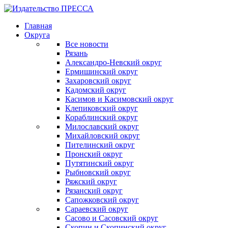
Главная
Округа
Все новости
Рязань
Александро-Невский округ
Ермишинский округ
Захаровский округ
Кадомский округ
Касимов и Касимовский округ
Клепиковский округ
Кораблинский округ
Милославский округ
Михайловский округ
Пителинский округ
Пронский округ
Путятинский округ
Рыбновский округ
Ряжский округ
Рязанский округ
Сапожковский округ
Сараевский округ
Сасово и Сасовский округ
Скопин и Скопинский округ