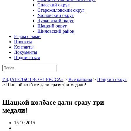
Спасский округ
Старожиловский округ
Ухоловский округ
Чучковский округ
Шацкий округ
Шиловский район
Рядом с нами
Проекты
Контакты
Документы
Подписаться
ИЗДАТЕЛЬСТВО «ПРЕССА»
>
Все районы
>
Шацкий округ
>
Шацкой колбасе дали сразу три медали!
Шацкой колбасе дали сразу три
медали!
15.10.2015