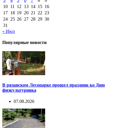
3
4
5
6
7
8
9
10
11
12
13
14
15
16
17
18
19
20
21
22
23
24
25
26
27
28
29
30
31
« Июл
Популярные новости
В рязанском Лесопарке прошел праздник ко Дню
физкультурника
07.08.2026