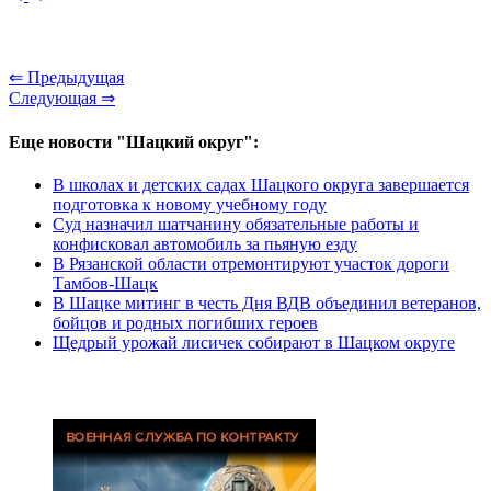
⇐ Предыдущая
Следующая ⇒
Еще новости "Шацкий округ":
В школах и детских садах Шацкого округа завершается
подготовка к новому учебному году
Суд назначил шатчанину обязательные работы и
конфисковал автомобиль за пьяную езду
В Рязанской области отремонтируют участок дороги
Тамбов-Шацк
В Шацке митинг в честь Дня ВДВ объединил ветеранов,
бойцов и родных погибших героев
Щедрый урожай лисичек собирают в Шацком округе