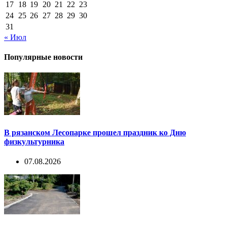
17
18
19
20
21
22
23
24
25
26
27
28
29
30
31
« Июл
Популярные новости
В рязанском Лесопарке прошел праздник ко Дню
физкультурника
07.08.2026