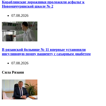
Кораблинские дорожники проложили асфальт к
Новомичуринской школе № 2
07.08.2026
В рязанской больнице № 11 впервые установили
инсулиновую помпу пациенту с сахарным диабетом
07.08.2026
Сила Рязани