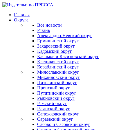
Главная
Округа
Все новости
Рязань
Александро-Невский округ
Ермишинский округ
Захаровский округ
Кадомский округ
Касимов и Касимовский округ
Клепиковский округ
Кораблинский округ
Милославский округ
Михайловский округ
Пителинский округ
Пронский округ
Путятинский округ
Рыбновский округ
Ряжский округ
Рязанский округ
Сапожковский округ
Сараевский округ
Сасово и Сасовский округ
Скопин и Скопинский округ