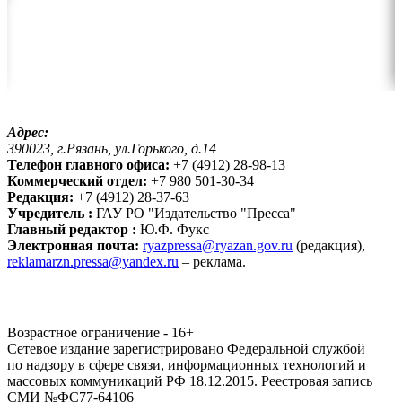
Адрес:
390023, г.Рязань, ул.Горького, д.14
Телефон главного офиса:
+7 (4912) 28-98-13
Коммерческий отдел:
+7 980 501-30-34
Редакция:
+7 (4912) 28-37-63
Учредитель :
ГАУ РО "Издательство "Пресса"
Главный редактор :
Ю.Ф. Фукс
Электронная почта:
ryazpressa@ryazan.gov.ru
(редакция),
reklamarzn.pressa@yandex.ru
– реклама.
Возрастное ограничение - 16+
Сетевое издание зарегистрировано Федеральной службой
по надзору в сфере связи, информационных технологий и
массовых коммуникаций РФ 18.12.2015. Реестровая запись
СМИ №ФС77-64106