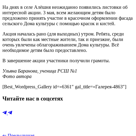
На днях в селе Алёшня неожиданно появились листовки об
интересной акции. 3 мая, всем желающим детям было
предложено принять участие в красочном оформлении фасада
сельского
Дома культуры с помощью красок и кистей.
Акция началась рано (для выходных) утром. Ребята, среди
которых были как местные жители, так и приезжие, были
очень увлечены облагораживанием Дома культуры. Всё
необходимое детям было предоставлено.
В завершение акции участники получили грамоты.
Ульяна Баранова, ученица РСШ №1
Фото автора
[Best_Wordpress_Gallery id=»6361″ gal_title=»Галерея-4863″]
Читайте нас в соцсетях
⇐ Предыдущая