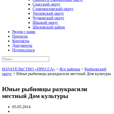
Спасский округ
Старожиловский округ
Ухоловский округ
Чучковский округ
Шацкий округ
Шиловский район
Рядом с нами
Проекты
Контакты
Документы
Подписаться
ИЗДАТЕЛЬСТВО «ПРЕССА»
>
Все районы
>
Рыбновский
округ
>
Юные рыбновцы разукрасили местный Дом культуры
Юные рыбновцы разукрасили
местный Дом культуры
05.05.2014