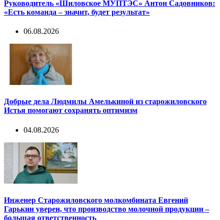
Руководитель «Шиловское МУПТЭС» Антон Садовников:
«Есть команда – значит, будет результат»
06.08.2026
Добрые дела Людмилы Амелькиной из старожиловского
Истья помогают сохранять оптимизм
04.08.2026
Инженер Старожиловского молкомбината Евгений
Гарькин уверен, что производство молочной продукции –
большая ответственность