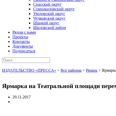
Спасский округ
Старожиловский округ
Ухоловский округ
Чучковский округ
Шацкий округ
Шиловский район
Рядом с нами
Проекты
Контакты
Документы
Подписаться
ИЗДАТЕЛЬСТВО «ПРЕССА»
>
Все районы
>
Рязань
>
Ярмарка
Ярмарка на Театральной площади перем
29.11.2017