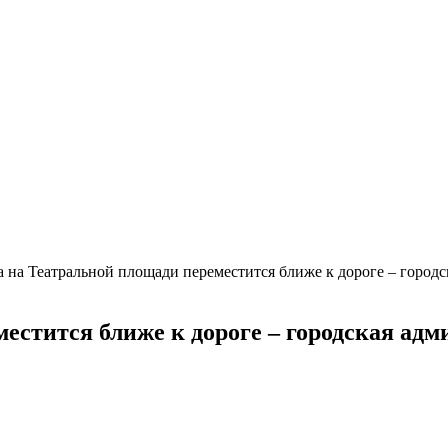
 на Театральной площади переместится ближе к дороге – город
естится ближе к дороге – городская ад