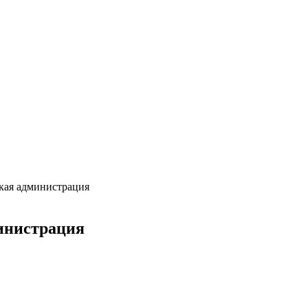
ская администрация
министрация