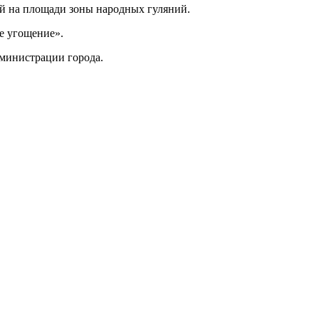
ей на площади зоны народных гуляний.
ое угощение».
дминистрации города.