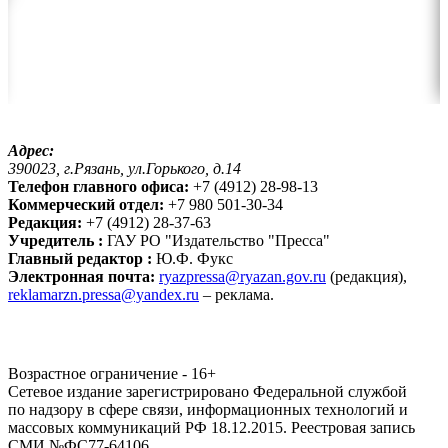
Адрес:
390023, г.Рязань, ул.Горького, д.14
Телефон главного офиса:
+7 (4912) 28-98-13
Коммерческий отдел:
+7 980 501-30-34
Редакция:
+7 (4912) 28-37-63
Учредитель :
ГАУ РО "Издательство "Пресса"
Главный редактор :
Ю.Ф. Фукс
Электронная почта:
ryazpressa@ryazan.gov.ru
(редакция),
reklamarzn.pressa@yandex.ru
– реклама.
Возрастное ограничение - 16+
Сетевое издание зарегистрировано Федеральной службой
по надзору в сфере связи, информационных технологий и
массовых коммуникаций РФ 18.12.2015. Реестровая запись
СМИ №ФС77-64106