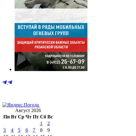
Август 2026
Пн
Вт
Ср
Чт
Пт
Сб
Вс
1
2
3
4
5
6
7
8
9