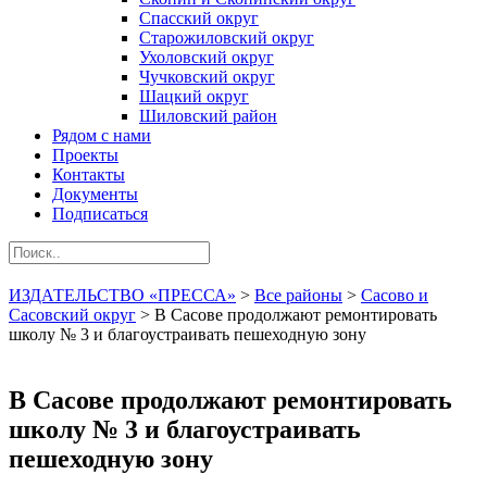
Спасский округ
Старожиловский округ
Ухоловский округ
Чучковский округ
Шацкий округ
Шиловский район
Рядом с нами
Проекты
Контакты
Документы
Подписаться
ИЗДАТЕЛЬСТВО «ПРЕССА»
>
Все районы
>
Сасово и
Сасовский округ
>
В Сасове продолжают ремонтировать
школу № 3 и благоустраивать пешеходную зону
В Сасове продолжают ремонтировать
школу № 3 и благоустраивать
пешеходную зону