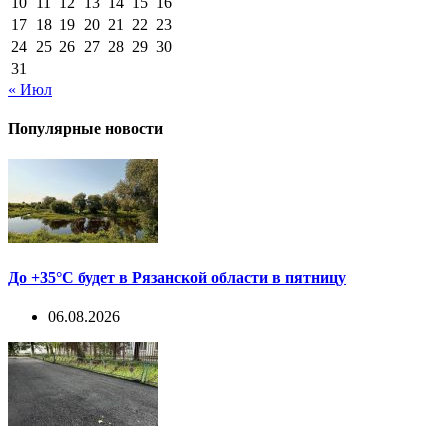
10
11
12
13
14
15
16
17
18
19
20
21
22
23
24
25
26
27
28
29
30
31
« Июл
Популярные новости
До +35°С будет в Рязанской области в пятницу
06.08.2026