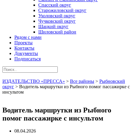
Спасский округ
Старожиловский округ
Ухоловский округ
Чучковский округ
Шацкий округ
Шиловский район
Рядом с нами
Проекты
Контакты
Документы
Подписаться
ИЗДАТЕЛЬСТВО «ПРЕССА»
>
Все районы
>
Рыбновский
округ
>
Водитель маршрутки из Рыбного помог пассажирке с
инсультом
Водитель маршрутки из Рыбного
помог пассажирке с инсультом
08.04.2026