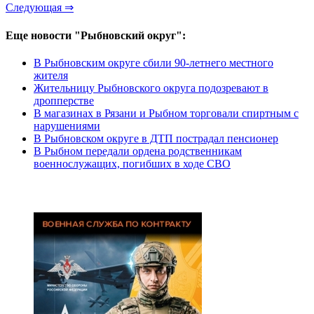
Следующая ⇒
Еще новости "Рыбновский округ":
В Рыбновским округе сбили 90-летнего местного
жителя
Жительницу Рыбновского округа подозревают в
дропперстве
В магазинах в Рязани и Рыбном торговали спиртным с
нарушениями
В Рыбновском округе в ДТП пострадал пенсионер
В Рыбном передали ордена родственникам
военнослужащих, погибших в ходе СВО