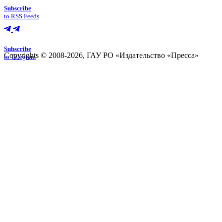
Subscribe
to RSS Feeds
Subscribe
Copyrights © 2008-2026, ГАУ РО «Издательство «Пресса»
to Telegram