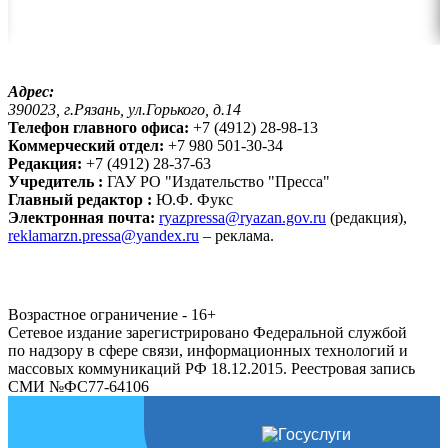
Адрес:
390023, г.Рязань, ул.Горького, д.14
Телефон главного офиса:
+7 (4912) 28-98-13
Коммерческий отдел:
+7 980 501-30-34
Редакция:
+7 (4912) 28-37-63
Учредитель :
ГАУ РО "Издательство "Пресса"
Главный редактор :
Ю.Ф. Фукс
Электронная почта:
ryazpressa@ryazan.gov.ru
(редакция),
reklamarzn.pressa@yandex.ru
– реклама.
Возрастное ограничение - 16+
Сетевое издание зарегистрировано Федеральной службой
по надзору в сфере связи, информационных технологий и
массовых коммуникаций РФ 18.12.2015. Реестровая запись
СМИ №ФС77-64106