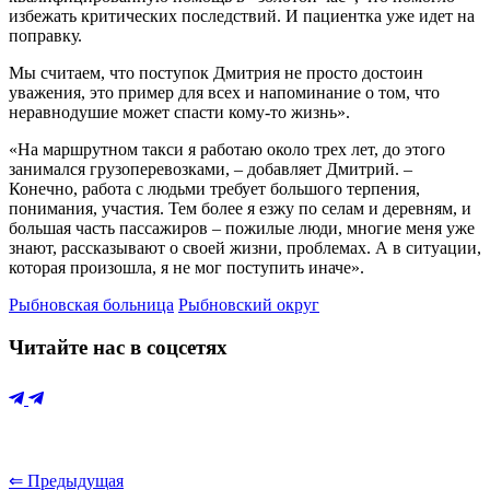
избежать критических последствий. И пациентка уже идет на
поправку.
Мы считаем, что поступок Дмитрия не просто достоин
уважения, это пример для всех и напоминание о том, что
неравнодушие может спасти кому-то жизнь».
«На маршрутном такси я работаю около трех лет, до этого
занимался грузоперевозками, – добавляет Дмитрий. –
Конечно, работа с людьми требует большого терпения,
понимания, участия. Тем более я езжу по селам и деревням, и
большая часть пассажиров – пожилые люди, многие меня уже
знают, рассказывают о своей жизни, проблемах. А в ситуации,
которая произошла, я не мог поступить иначе».
Рыбновская больница
Рыбновский округ
Читайте нас в соцсетях
⇐ Предыдущая