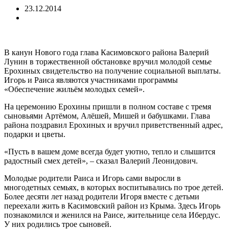
23.12.2014
В канун Нового года глава Касимовского района Валерий
Лунин в торжественной обстановке вручил молодой семье
Ерохиных свидетельство на получение социальной выплаты.
Игорь и Раиса являются участниками программы
«Обеспечение жильём молодых семей».
На церемонию Ерохины пришли в полном составе с тремя
сыновьями Артёмом, Алёшей, Мишей и бабушками. Глава
района поздравил Ерохиных и вручил приветственный адрес,
подарки и цветы.
«Пусть в вашем доме всегда будет уютно, тепло и слышится
радостный смех детей», – сказал Валерий Леонидович.
Молодые родители Раиса и Игорь сами выросли в
многодетных семьях, в которых воспитывались по трое детей.
Более десяти лет назад родители Игоря вместе с детьми
переехали жить в Касимовский район из Крыма. Здесь Игорь
познакомился и женился на Раисе, жительнице села Ибердус.
У них родились трое сыновей.