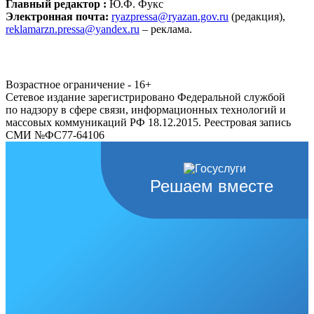
Главный редактор :
Ю.Ф. Фукс
Электронная почта:
ryazpressa@ryazan.gov.ru
(редакция),
reklamarzn.pressa@yandex.ru
– реклама.
Возрастное ограничение - 16+
Сетевое издание зарегистрировано Федеральной службой
по надзору в сфере связи, информационных технологий и
массовых коммуникаций РФ 18.12.2015. Реестровая запись
СМИ №ФС77-64106
Решаем вместе