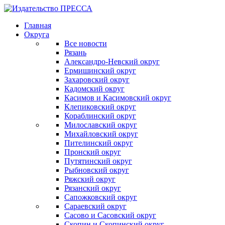
Главная
Округа
Все новости
Рязань
Александро-Невский округ
Ермишинский округ
Захаровский округ
Кадомский округ
Касимов и Касимовский округ
Клепиковский округ
Кораблинский округ
Милославский округ
Михайловский округ
Пителинский округ
Пронский округ
Путятинский округ
Рыбновский округ
Ряжский округ
Рязанский округ
Сапожковский округ
Сараевский округ
Сасово и Сасовский округ
Скопин и Скопинский округ