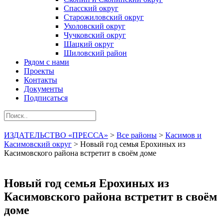
Спасский округ
Старожиловский округ
Ухоловский округ
Чучковский округ
Шацкий округ
Шиловский район
Рядом с нами
Проекты
Контакты
Документы
Подписаться
ИЗДАТЕЛЬСТВО «ПРЕССА»
>
Все районы
>
Касимов и
Касимовский округ
>
Новый год семья Ерохиных из
Касимовского района встретит в своём доме
Новый год семья Ерохиных из
Касимовского района встретит в своём
доме