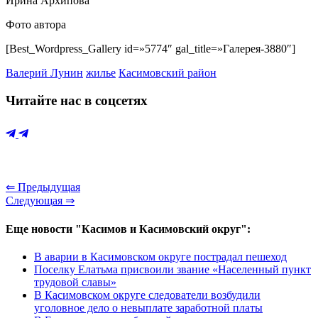
Ирина Архипова
Фото автора
[Best_Wordpress_Gallery id=»5774″ gal_title=»Галерея-3880″]
Валерий Лунин
жилье
Касимовский район
Читайте нас в соцсетях
⇐ Предыдущая
Следующая ⇒
Еще новости "Касимов и Касимовский округ":
В аварии в Касимовском округе пострадал пешеход
Поселку Елатьма присвоили звание «Населенный пункт
трудовой славы»
В Касимовском округе следователи возбудили
уголовное дело о невыплате заработной платы