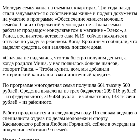
Молодая семья жила на съемных квартирах. Три года назад
стали задумываться о собственном жилье и подали документы
на участие в программе «Обеспечение жильем молодых
семей». Своих сбережений у молодых нет. Глава семьи
работает продавцом-консультантом в магазине «Элекс», а
Раиса, воспитатель детского сада №19, сейчас находится в
отпуске по уходу за ребёнком. Когда Ерохиным сообщили, что
выделят средства, они занялись поиском дома.
«Сначала не надеялись, что так быстро получим деньги, а
когда родился Миша, у нас появилось больше шансов, –
говорит Раиса. – Чтобы купить дом, мы добавили
материнский капитал и взяли ипотечный кредит».
По программе многодетная семья получила 661 тысячу 500
рублей. Средства выделены из трех бюджетов: 209 016 рублей
– из федерального, 319 484 рубля – из областного, 133 тысячи
рублей – из районного.
Работа продолжится и в следующем году. По словам ведущего
специалиста отдела по делам молодёжи и спорту
Касимовского района Любови Горлиной, сейчас в очереди на
получение субсидии 95 семей.