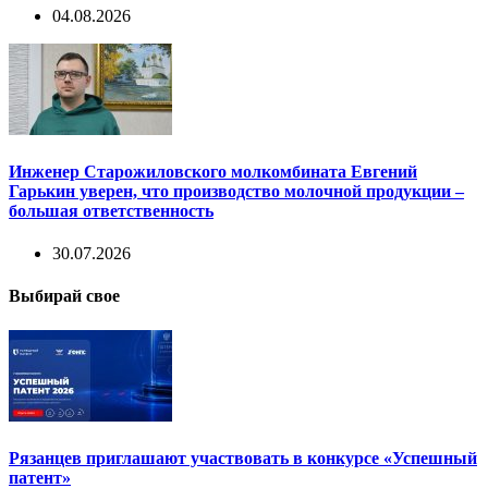
04.08.2026
Инженер Старожиловского молкомбината Евгений
Гарькин уверен, что производство молочной продукции –
большая ответственность
30.07.2026
Выбирай свое
Рязанцев приглашают участвовать в конкурсе «Успешный
патент»