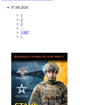
07.08.2026
1
2
3
…
3 687
»