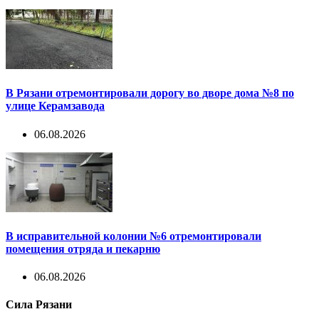
В Рязани отремонтировали дорогу во дворе дома №8 по
улице Керамзавода
06.08.2026
В исправительной колонии №6 отремонтировали
помещения отряда и пекарню
06.08.2026
Сила Рязани