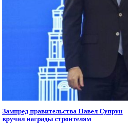
Зампред правительства Павел Супрун
вручил награды строителям