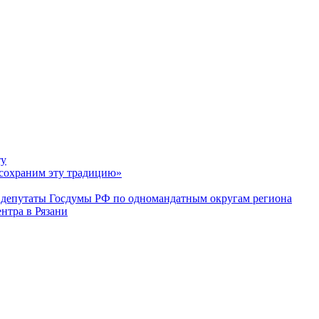
ту
 сохраним эту традицию»
в депутаты Госдумы РФ по одномандатным округам региона
нтра в Рязани