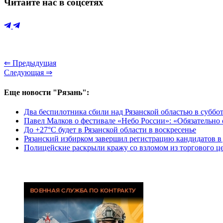
Читайте нас в соцсетях
⇐ Предыдущая
Следующая ⇒
Еще новости "Рязань":
Два беспилотника сбили над Рязанской областью в суббо
Павел Малков о фестивале «Небо России»: «Обязательно
До +27°С будет в Рязанской области в воскресенье
Рязанский избирком завершил регистрацию кандидатов 
Полицейские раскрыли кражу со взломом из торгового це