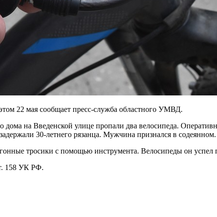
 этом 22 мая сообщает пресс-служба областного УМВД.
его дома на Введенской улице пропали два велосипеда. Операти
ержали 30-летнего рязанца. Мужчина признался в содеянном. Кр
гонные тросики с помощью инструмента. Велосипеды он успел 
т. 158 УК РФ.