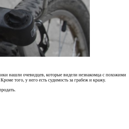
вники нашли очевидцев, которые видели незнакомца с похожими
оме того, у него есть судимость за грабеж и кражу.
продать.