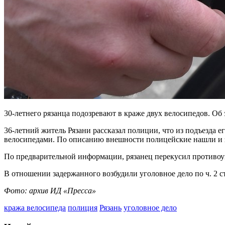
30-летнего рязанца подозревают в краже двух велосипедов. Об
36-летний житель Рязани рассказал полиции, что из подъезда 
велосипедами. По описанию внешности полицейские нашли и зад
По предварительной информации, рязанец перекусил противоу
В отношении задержанного возбудили уголовное дело по ч. 2 с
Фото: архив ИД «Пресса»
кража велосипеда
полиция
Рязань
уголовное дело