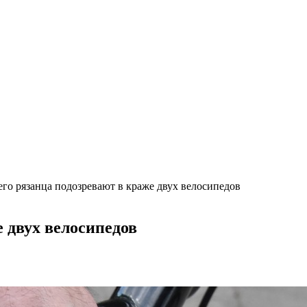
его рязанца подозревают в краже двух велосипедов
е двух велосипедов