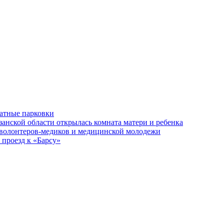
латные парковки
занской области открылась комната матери и ребенка
 волонтеров-медиков и медицинской молодежи
 проезд к «Барсу»