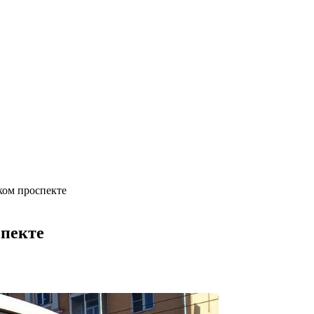
ком проспекте
спекте