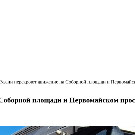
 Рязани перекроют движение на Соборной площади и Первомайс
 Соборной площади и Первомайском про