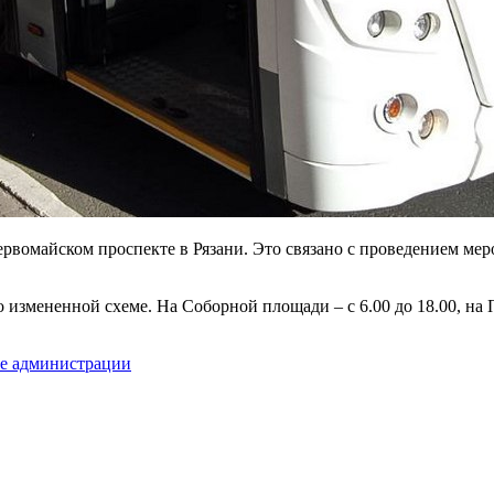
ервомайском проспекте в Рязани. Это связано с проведением м
змененной схеме. На Соборной площади – с 6.00 до 18.00, на Пе
те администрации