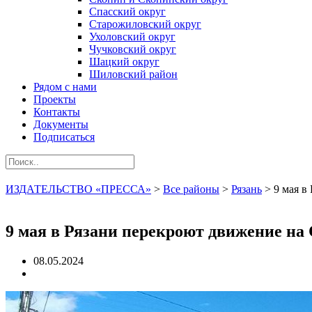
Спасский округ
Старожиловский округ
Ухоловский округ
Чучковский округ
Шацкий округ
Шиловский район
Рядом с нами
Проекты
Контакты
Документы
Подписаться
ИЗДАТЕЛЬСТВО «ПРЕССА»
>
Все районы
>
Рязань
>
9 мая в
9 мая в Рязани перекроют движение на
08.05.2024