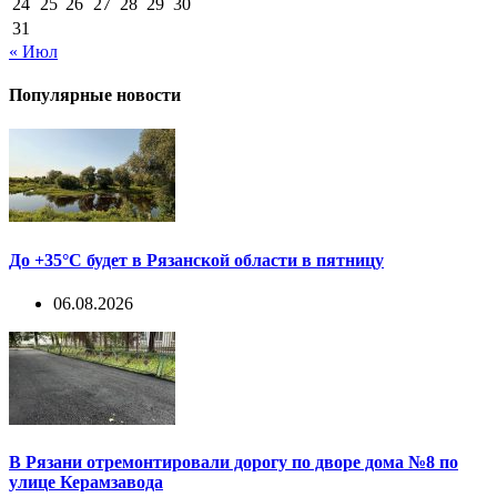
24
25
26
27
28
29
30
31
« Июл
Популярные новости
До +35°С будет в Рязанской области в пятницу
06.08.2026
В Рязани отремонтировали дорогу по дворе дома №8 по
улице Керамзавода