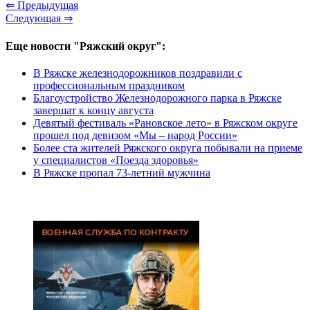
⇐ Предыдущая
Следующая ⇒
Еще новости "Ряжский округ":
В Ряжске железнодорожников поздравили с
профессиональным праздником
Благоустройство Железнодорожного парка в Ряжске
завершат к концу августа
Девятый фестиваль «Рановское лето» в Ряжском округе
прошел под девизом «Мы – народ России»
Более ста жителей Ряжского округа побывали на приеме
у специалистов «Поезда здоровья»
В Ряжске пропал 73-летний мужчина