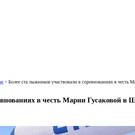
он
>
Более ста лыжников участвовали в соревнованиях в честь 
евнованиях в честь Марии Гусаковой в 