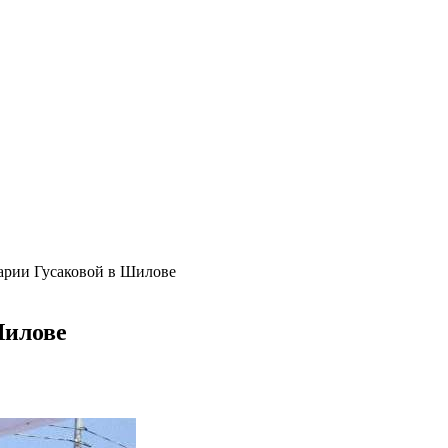
Марии Гусаковой в Шилове
Шилове