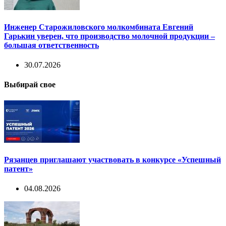
Инженер Старожиловского молкомбината Евгений
Гарькин уверен, что производство молочной продукции –
большая ответственность
30.07.2026
Выбирай свое
Рязанцев приглашают участвовать в конкурсе «Успешный
патент»
04.08.2026