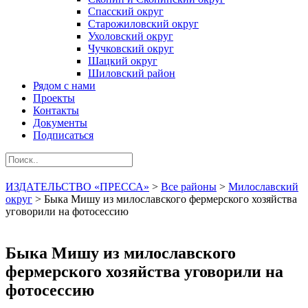
Спасский округ
Старожиловский округ
Ухоловский округ
Чучковский округ
Шацкий округ
Шиловский район
Рядом с нами
Проекты
Контакты
Документы
Подписаться
ИЗДАТЕЛЬСТВО «ПРЕССА»
>
Все районы
>
Милославский
округ
>
Быка Мишу из милославского фермерского хозяйства
уговорили на фотосессию
Быка Мишу из милославского
фермерского хозяйства уговорили на
фотосессию