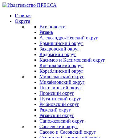
Главная
Округа
Все новости
Рязань
Александро-Невский округ
Ермишинский округ
Захаровский округ
Кадомский округ
Касимов и Касимовский округ
Клепиковский округ
Кораблинский округ
Милославский округ
Михайловский округ
Пителинский округ
Пронский округ
Путятинский округ
Рыбновский округ
Ряжский округ
Рязанский округ
Сапожковский округ
Сараевский округ
Сасово и Сасовский округ
Скопин и Скопинский округ