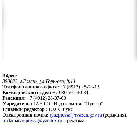
Адрес:
390023, г.Рязань, ул.Горького, д.14
Телефон главного офиса:
+7 (4912) 28-98-13
Коммерческий отдел:
+7 980 501-30-34
Редакция:
+7 (4912) 28-37-63
Учредитель :
ГАУ РО "Издательство "Пресса"
Главный редактор :
Ю.Ф. Фукс
Электронная почта:
ryazpressa@ryazan.gov.ru
(редакция),
reklamarzn.pressa@yandex.ru
– реклама.