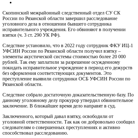
Скопинский межрайонный следственный отдел СУ СК
России по Рязанской области завершил расследование
уголовного дела в отношении бывшего сотрудника
исправительного учреждения. Его обвиняют в получении
взятки (ч. 3 ст. 290 УК РФ).
Следствие установило, что в 2022 году сотрудник ФКУ ИЦ-1
УФСИН России по Рязанской области получил взятку –
элементы акустической системы стоимостью более 20 000
рублей. Так ему заплатили за разрешение осужденному
покидать исправительное учреждение в период его дежурств
без оформления соответствующих документов. Это
преступление выявили сотрудники ОСБ УФСИН России по
Рязанской области.
Следствие собрало достаточную доказательственную базу. По
данному уголовному делу прокурор утвердил обвинительное
заключение. В ближайшее время дело направят в суд.
Заключенного, который давал взятку, освободили от
уголовной ответственности. Так как он добровольно сообщил
следователям о совершенных преступлениях и активно
способствовал расследованию.