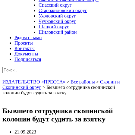
Спасский округ
Старожиловский округ
Ухоловский округ
Чучковский округ
Шацкий округ
Шиловский район
Рядом с нами
Проекты
Контакты
Документы
Подписаться
ИЗДАТЕЛЬСТВО «ПРЕССА»
>
Все районы
>
Скопин и
Скопинский округ
>
Бывшего сотрудника скопинской
колонии будут судить за взятку
Бывшего сотрудника скопинской
колонии будут судить за взятку
21.09.2023