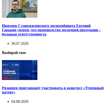
Инженер Старожиловского молкомбината Евгений
Гарькин уверен, что производство молочной продукции –
большая ответственность
30.07.2026
Выбирай свое
Рязанцев приглашают участвовать в конкурсе «Успешный
патент»
04.08.2026