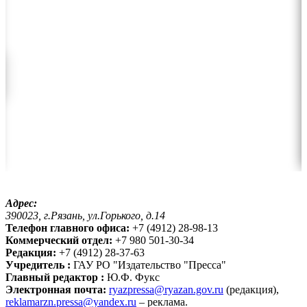
Адрес:
390023, г.Рязань, ул.Горького, д.14
Телефон главного офиса:
+7 (4912) 28-98-13
Коммерческий отдел:
+7 980 501-30-34
Редакция:
+7 (4912) 28-37-63
Учредитель :
ГАУ РО "Издательство "Пресса"
Главный редактор :
Ю.Ф. Фукс
Электронная почта:
ryazpressa@ryazan.gov.ru
(редакция),
reklamarzn.pressa@yandex.ru
– реклама.