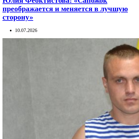
Юлия Феоктистова: «Сапожок
преображается и меняется в лучшую
сторону»
10.07.2026