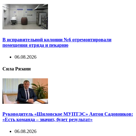
В исправительной колонии №6 отремонтировали
помещения отряда и пекарню
06.08.2026
Сила Рязани
Руководитель «Шиловское МУПТЭС» Антон Садовников:
«Есть команда – значит, будет результат»
06.08.2026