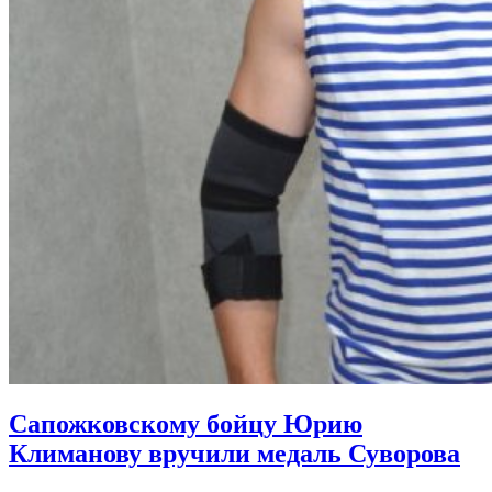
Сапожковскому бойцу Юрию
Климанову вручили медаль Суворова