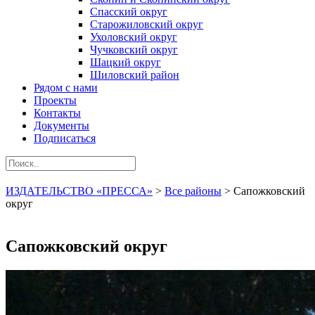
Спасский округ
Старожиловский округ
Ухоловский округ
Чучковский округ
Шацкий округ
Шиловский район
Рядом с нами
Проекты
Контакты
Документы
Подписаться
ИЗДАТЕЛЬСТВО «ПРЕССА»
>
Все районы
>
Сапожковский
округ
Сапожковский округ