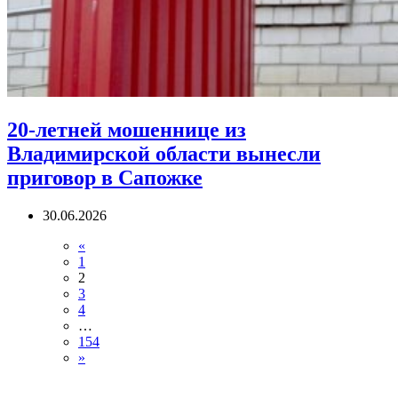
20-летней мошеннице из
Владимирской области вынесли
приговор в Сапожке
30.06.2026
«
1
2
3
4
…
154
»