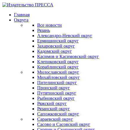
Главная
Округа
Все новости
Рязань
Александро-Невский округ
Ермишинский округ
Захаровский округ
Кадомский округ
Касимов и Касимовский округ
Клепиковский округ
Кораблинский округ
Милославский округ
Михайловский округ
Пителинский округ
Пронский округ
Путятинский округ
Рыбновский округ
Ряжский округ
Рязанский округ
Сапожковский округ
Сараевский округ
Сасово и Сасовский округ
Скопин и Скопинский округ