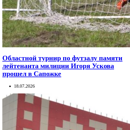
Областной турнир по футзалу памяти
лейтенанта милиции Игоря Ускова
прошел в Сапожке
18.07.2026