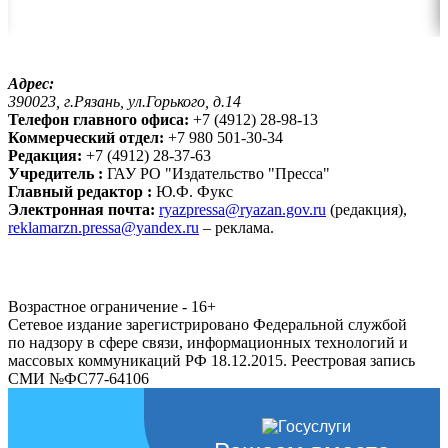
Адрес:
390023, г.Рязань, ул.Горького, д.14
Телефон главного офиса:
+7 (4912) 28-98-13
Коммерческий отдел:
+7 980 501-30-34
Редакция:
+7 (4912) 28-37-63
Учредитель :
ГАУ РО "Издательство "Пресса"
Главный редактор :
Ю.Ф. Фукс
Электронная почта:
ryazpressa@ryazan.gov.ru
(редакция),
reklamarzn.pressa@yandex.ru
– реклама.
Возрастное ограничение - 16+
Сетевое издание зарегистрировано Федеральной службой
по надзору в сфере связи, информационных технологий и
массовых коммуникаций РФ 18.12.2015. Реестровая запись
СМИ №ФС77-64106