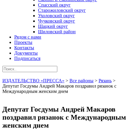
Спасский округ
Старожиловский округ
Ухоловский округ
Чучковский округ
Шацкий округ
Шиловский район
Рядом с нами
Проекты
Контакты
Документы
Подписаться
ИЗДАТЕЛЬСТВО «ПРЕССА»
>
Все районы
>
Рязань
>
Депутат Госдумы Андрей Макаров поздравил рязанок с
Международным женским днем
Депутат Госдумы Андрей Макаров
поздравил рязанок с Международным
женским днем