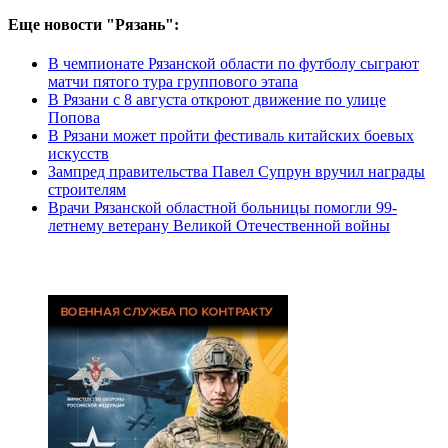
Еще новости "Рязань":
В чемпионате Рязанской области по футболу сыграют
матчи пятого тура группового этапа
В Рязани с 8 августа откроют движение по улице
Попова
В Рязани может пройти фестиваль китайских боевых
искусств
Зампред правительства Павел Супрун вручил награды
строителям
Врачи Рязанской областной больницы помогли 99-
летнему ветерану Великой Отечественной войны