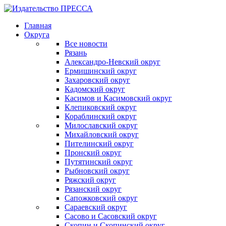
Главная
Округа
Все новости
Рязань
Александро-Невский округ
Ермишинский округ
Захаровский округ
Кадомский округ
Касимов и Касимовский округ
Клепиковский округ
Кораблинский округ
Милославский округ
Михайловский округ
Пителинский округ
Пронский округ
Путятинский округ
Рыбновский округ
Ряжский округ
Рязанский округ
Сапожковский округ
Сараевский округ
Сасово и Сасовский округ
Скопин и Скопинский округ