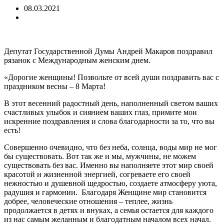
08.03.2021
Депутат Государственной Думы Андрей Макаров поздравил
рязанок с Международным женским днем.
«Дорогие женщины! Позвольте от всей души поздравить вас с
праздником весны – 8 Марта!
В этот весенний радостный день, наполненный светом ваших
счастливых улыбок и сиянием ваших глаз, примите мои
искренние поздравления и слова благодарности за то, что вы
есть!
Совершенно очевидно, что без неба, солнца, воды мир не мог
бы существовать. Вот так же и мы, мужчины, не можем
существовать без вас. Именно вы наполняете этот мир своей
красотой и жизненной энергией, согреваете его своей
нежностью и душевной щедростью, создаете атмосферу уюта,
радушия и гармонии. Благодаря Женщине мир становится
добрее, человеческие отношения – теплее, жизнь
продолжается в детях и внуках, а семья остается для каждого
из нас самым желанным и благодатным началом всех начал.