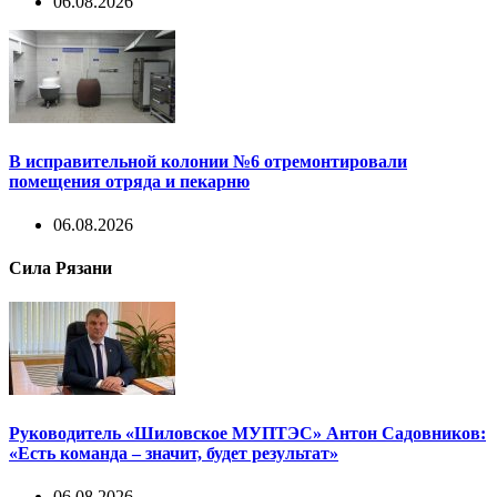
06.08.2026
В исправительной колонии №6 отремонтировали
помещения отряда и пекарню
06.08.2026
Сила Рязани
Руководитель «Шиловское МУПТЭС» Антон Садовников:
«Есть команда – значит, будет результат»
06.08.2026