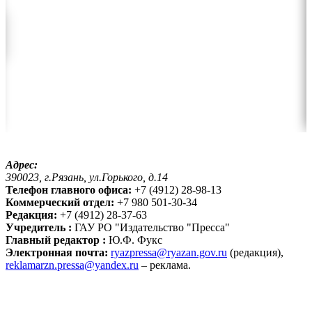
Адрес:
390023, г.Рязань, ул.Горького, д.14
Телефон главного офиса:
+7 (4912) 28-98-13
Коммерческий отдел:
+7 980 501-30-34
Редакция:
+7 (4912) 28-37-63
Учредитель :
ГАУ РО "Издательство "Пресса"
Главный редактор :
Ю.Ф. Фукс
Электронная почта:
ryazpressa@ryazan.gov.ru
(редакция),
reklamarzn.pressa@yandex.ru
– реклама.