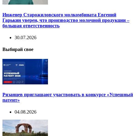
Инженер Старожиловского молкомбината Евгений
Гарькин уверен, что производство молочной продукции –
большая ответственность
30.07.2026
Выбирай свое
Рязанцев приглашают участвовать в конкурсе «Успешный
патент»
04.08.2026