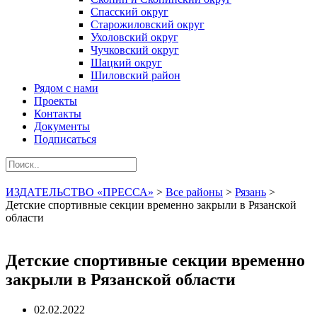
Спасский округ
Старожиловский округ
Ухоловский округ
Чучковский округ
Шацкий округ
Шиловский район
Рядом с нами
Проекты
Контакты
Документы
Подписаться
ИЗДАТЕЛЬСТВО «ПРЕССА»
>
Все районы
>
Рязань
>
Детские спортивные секции временно закрыли в Рязанской
области
Детские спортивные секции временно
закрыли в Рязанской области
02.02.2022