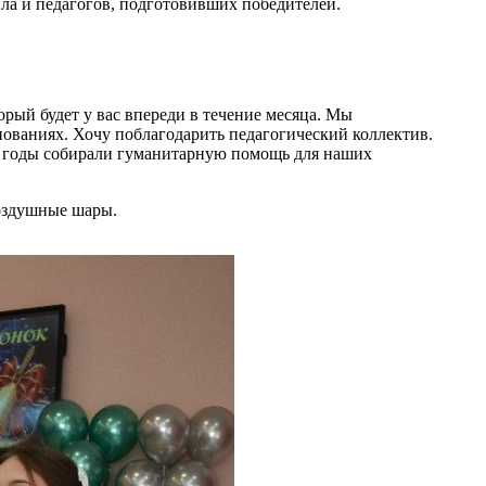
ила и педагогов, подготовивших победителей.
орый будет у вас впереди в течение месяца. Мы
ованиях. Хочу поблагодарить педагогический коллектив.
все годы собирали гуманитарную помощь для наших
оздушные шары.