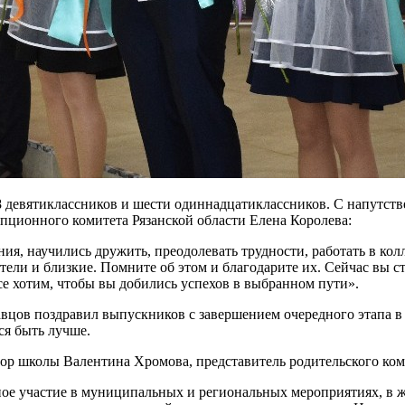
8 девятиклассников и шести одиннадцатиклассников. С напутст
упционного комитета Рязанской области Елена Королева:
ния, научились дружить, преодолевать трудности, работать в кол
тели и близкие. Помните об этом и благодарите их. Сейчас вы с
 хотим, чтобы вы добились успехов в выбранном пути».
цов поздравил выпускников с завершением очередного этапа в 
ся быть лучше.
тор школы Валентина Хромова, представитель родительского ко
ое участие в муниципальных и региональных мероприятиях, в ж