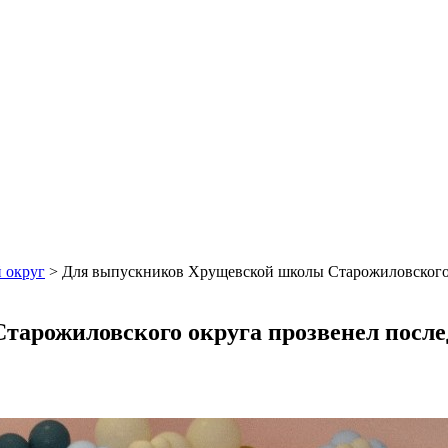
 округ
>
Для выпускников Хрущевской школы Старожиловского 
арожиловского округа прозвенел после