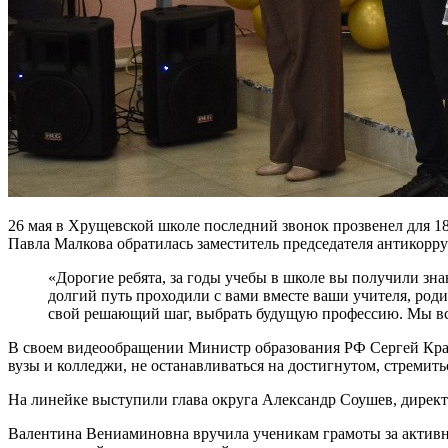
26 мая в Хрущевской школе последний звонок прозвенел для 1
Павла Малкова обратилась заместитель председателя антикорр
«Дорогие ребята, за годы учебы в школе вы получили зна
долгий путь проходили с вами вместе ваши учителя, роди
свой решающий шаг, выбрать будущую профессию. Мы все
В своем видеообращении Министр образования РФ Сергей Крав
вузы и колледжи, не останавливаться на достигнутом, стремить
На линейке выступили глава округа Александр Соушев, дирек
Валентина Вениаминовна вручила ученикам грамоты за активн