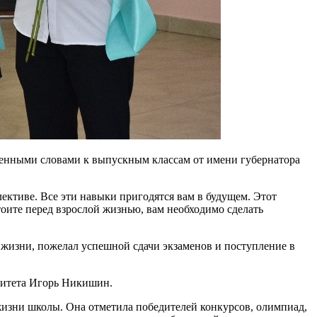
венными словами к выпускным классам от имени губернатора
лективе. Все эти навыки пригодятся вам в будущем. Этот
тоите перед взрослой жизнью, вам необходимо сделать
жизни, пожелал успешной сдачи экзаменов и поступление в
митета Игорь Никишин.
изни школы. Она отметила победителей конкурсов, олимпиад,