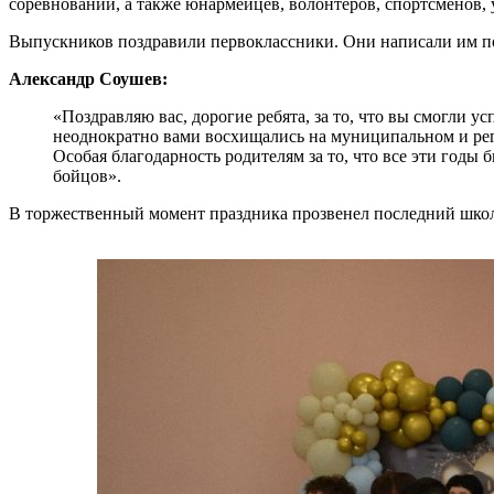
соревнований, а также юнармейцев, волонтеров, спортсменов,
Выпускников поздравили первоклассники. Они написали им п
Александр Соушев:
«Поздравляю вас, дорогие ребята, за то, что вы смогли 
неоднократно вами восхищались на муниципальном и рег
Особая благодарность родителям за то, что все эти годы
бойцов».
В торжественный момент праздника прозвенел последний шко