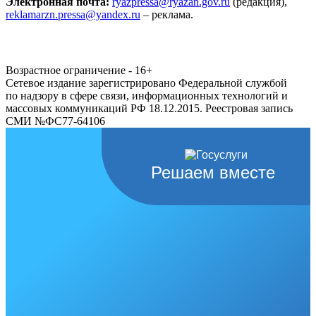
Электронная почта:
ryazpressa@ryazan.gov.ru
(редакция),
reklamarzn.pressa@yandex.ru
– реклама.
Возрастное ограничение - 16+
Сетевое издание зарегистрировано Федеральной службой
по надзору в сфере связи, информационных технологий и
массовых коммуникаций РФ 18.12.2015. Реестровая запись
СМИ №ФС77-64106
Решаем вместе