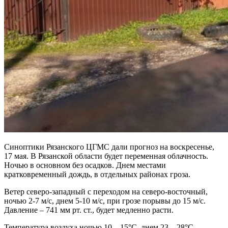
Синоптики Рязанского ЦГМС дали прогноз на воскресенье,
17 мая. В Рязанской области будет переменная облачность.
Ночью в основном без осадков. Днем местами
кратковременный дождь, в отдельных районах гроза.
Ветер северо-западный с переходом на северо-восточный,
ночью 2-7 м/с, днем 5-10 м/с, при грозе порывы до 15 м/с.
Давление – 741 мм рт. ст., будет медленно расти.
Температура воздуха ночью 10…15°С, днем 23…28°С.