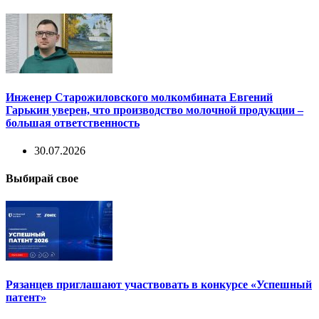
Инженер Старожиловского молкомбината Евгений
Гарькин уверен, что производство молочной продукции –
большая ответственность
30.07.2026
Выбирай свое
Рязанцев приглашают участвовать в конкурсе «Успешный
патент»