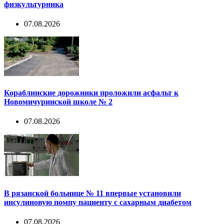
физкультурника
07.08.2026
Кораблинские дорожники проложили асфальт к
Новомичуринской школе № 2
07.08.2026
В рязанской больнице № 11 впервые установили
инсулиновую помпу пациенту с сахарным диабетом
07.08.2026