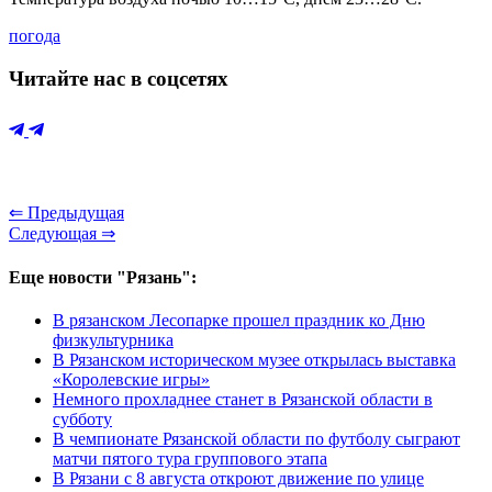
погода
Читайте нас в соцсетях
⇐ Предыдущая
Следующая ⇒
Еще новости "Рязань":
В рязанском Лесопарке прошел праздник ко Дню
физкультурника
В Рязанском историческом музее открылась выставка
«Королевские игры»
Немного прохладнее станет в Рязанской области в
субботу
В чемпионате Рязанской области по футболу сыграют
матчи пятого тура группового этапа
В Рязани с 8 августа откроют движение по улице