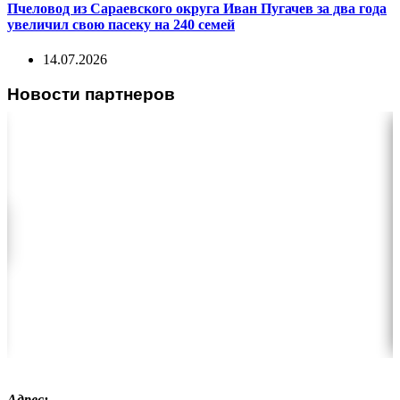
Пчеловод из Сараевского округа Иван Пугачев за два года
увеличил свою пасеку на 240 семей
14.07.2026
Новости партнеров
Адрес: