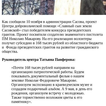
Как сообщили 10 ноября в администрации Сасова, проект
Центра добровольческой помощи «Славный сын земли
Сасовской» стал победителем конкурса президентских
грантов. Проект посвятили создателю знаменитого пистолета
ПМ Николаю Макарову. На его реализацию волонтеры
получат субсидию в 168 тысяч рублей из областного бюджета
и Фонда президентских грантов на развитие гражданского
общества.
Руководитель центра Татьяна Панферова:
«Почти 168 тысяч рублей направим на
организацию патриотической работы. Будем
показывать документальный фильм о нашем
земляке Николае Федоровиче Макарове.
Организуем экспозицию в краеведческом музее и
создадим подарочный альбом. А 9 мая, в день его
рождения, организуем встречу с молодежью.
Также торжественно возложим цветы к его
памятнику».