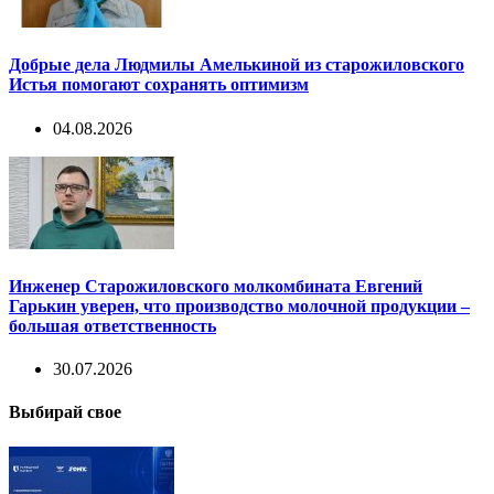
Добрые дела Людмилы Амелькиной из старожиловского
Истья помогают сохранять оптимизм
04.08.2026
Инженер Старожиловского молкомбината Евгений
Гарькин уверен, что производство молочной продукции –
большая ответственность
30.07.2026
Выбирай свое