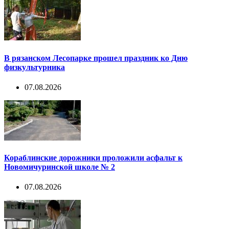
В рязанском Лесопарке прошел праздник ко Дню
физкультурника
07.08.2026
Кораблинские дорожники проложили асфальт к
Новомичуринской школе № 2
07.08.2026