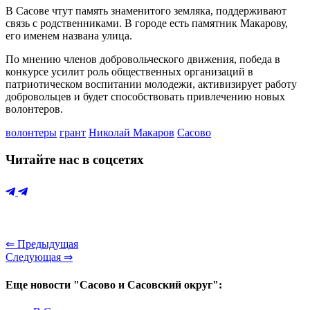
В Сасове чтут память знаменитого земляка, поддерживают
связь с родственниками. В городе есть памятник Макарову,
его именем названа улица.
По мнению членов добровольческого движения, победа в
конкурсе усилит роль общественных организаций в
патриотическом воспитании молодежи, активизирует работу
добровольцев и будет способствовать привлечению новых
волонтеров.
волонтеры
грант
Николай Макаров
Сасово
Читайте нас в соцсетях
⇐ Предыдущая
Следующая ⇒
Еще новости "Сасово и Сасовский округ":