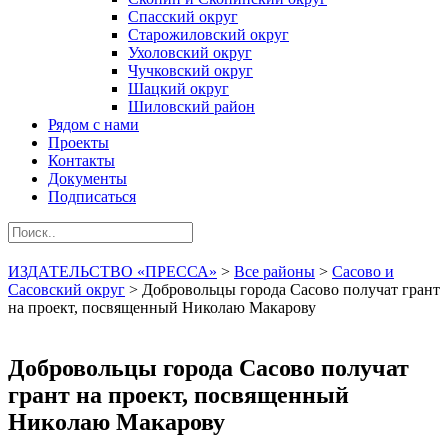
Спасский округ
Старожиловский округ
Ухоловский округ
Чучковский округ
Шацкий округ
Шиловский район
Рядом с нами
Проекты
Контакты
Документы
Подписаться
ИЗДАТЕЛЬСТВО «ПРЕССА»
>
Все районы
>
Сасово и
Сасовский округ
>
Добровольцы города Сасово получат грант
на проект, посвященный Николаю Макарову
Добровольцы города Сасово получат
грант на проект, посвященный
Николаю Макарову