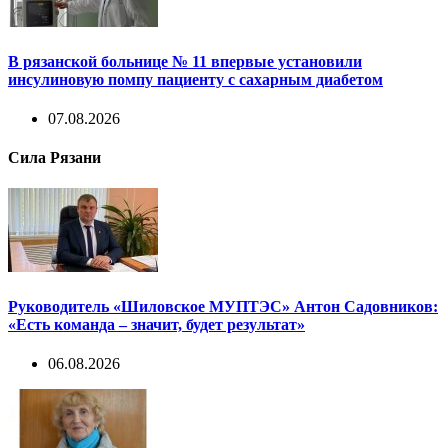
В рязанской больнице № 11 впервые установили
инсулиновую помпу пациенту с сахарным диабетом
07.08.2026
Сила Рязани
Руководитель «Шиловское МУПТЭС» Антон Садовников:
«Есть команда – значит, будет результат»
06.08.2026