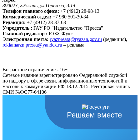
390023, г.Рязань, ул.Горького, д.14
Телефон главного офиса:
+7 (4912) 28-98-13
Коммерческий отдел:
+7 980 501-30-34
Редакция:
+7 (4912) 28-37-63
Учредитель :
ГАУ РО "Издательство "Пресса"
Главный редактор :
Ю.Ф. Фукс
Электронная почта:
ryazpressa@ryazan.gov.ru
(редакция),
reklamarzn.pressa@yandex.ru
– реклама.
Возрастное ограничение - 16+
Сетевое издание зарегистрировано Федеральной службой
по надзору в сфере связи, информационных технологий и
массовых коммуникаций РФ 18.12.2015. Реестровая запись
СМИ №ФС77-64106
Решаем вместе