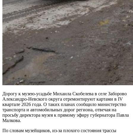
Дорогу к музею-усадьбе Михаила Скобелева в селе Заборово
Александро-Невского округа отремонтируют картами в IV
квартале 2026 года. О таких планах сообщило министерство
транспорта и автомобильных дорог региона, отвечая на
просьбу директора музея к прямому эфиру губернатора Павла
Малкова.
По словам музейщиков, из-за плохого состояния трассы