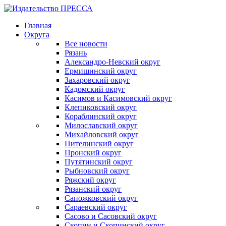
Главная
Округа
Все новости
Рязань
Александро-Невский округ
Ермишинский округ
Захаровский округ
Кадомский округ
Касимов и Касимовский округ
Клепиковский округ
Кораблинский округ
Милославский округ
Михайловский округ
Пителинский округ
Пронский округ
Путятинский округ
Рыбновский округ
Ряжский округ
Рязанский округ
Сапожковский округ
Сараевский округ
Сасово и Сасовский округ
Скопин и Скопинский округ