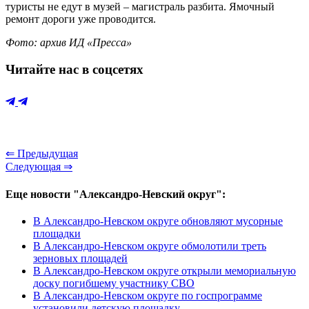
туристы не едут в музей – магистраль разбита. Ямочный
ремонт дороги уже проводится.
Фото: архив ИД «Пресса»
Читайте нас в соцсетях
⇐ Предыдущая
Следующая ⇒
Еще новости "Александро-Невский округ":
В Александро-Невском округе обновляют мусорные
площадки
В Александро-Невском округе обмолотили треть
зерновых площадей
В Александро-Невском округе открыли мемориальную
доску погибшему участнику СВО
В Александро-Невском округе по госпрограмме
установили детскую площадку