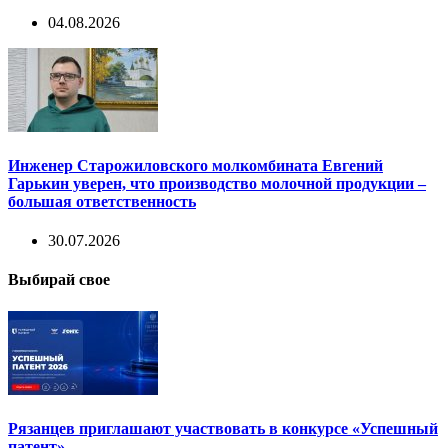
04.08.2026
Инженер Старожиловского молкомбината Евгений
Гарькин уверен, что производство молочной продукции –
большая ответственность
30.07.2026
Выбирай свое
Рязанцев приглашают участвовать в конкурсе «Успешный
патент»