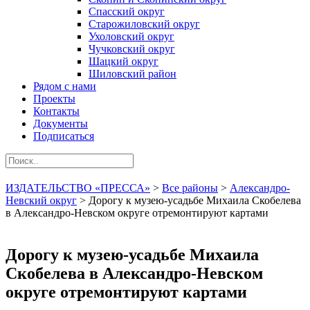
Спасский округ
Старожиловский округ
Ухоловский округ
Чучковский округ
Шацкий округ
Шиловский район
Рядом с нами
Проекты
Контакты
Документы
Подписаться
ИЗДАТЕЛЬСТВО «ПРЕССА»
>
Все районы
>
Александро-
Невский округ
>
Дорогу к музею-усадьбе Михаила Скобелева
в Александро-Невском округе отремонтируют картами
Дорогу к музею-усадьбе Михаила
Скобелева в Александро-Невском
округе отремонтируют картами