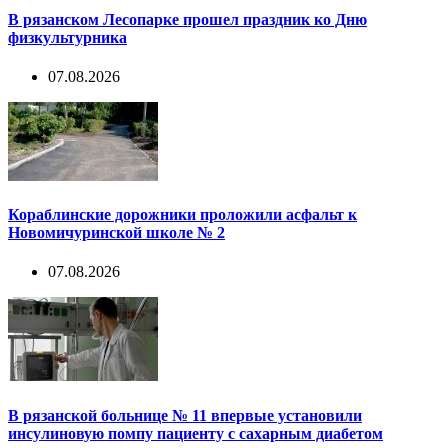
В рязанском Лесопарке прошел праздник ко Дню
физкультурника
07.08.2026
Кораблинские дорожники проложили асфальт к
Новомичуринской школе № 2
07.08.2026
В рязанской больнице № 11 впервые установили
инсулиновую помпу пациенту с сахарным диабетом