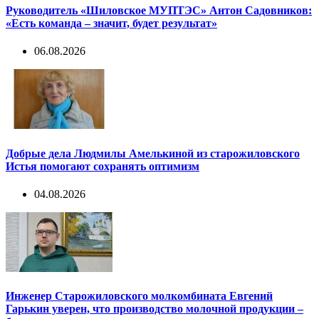
Руководитель «Шиловское МУПТЭС» Антон Садовников:
«Есть команда – значит, будет результат»
06.08.2026
Добрые дела Людмилы Амелькиной из старожиловского
Истья помогают сохранять оптимизм
04.08.2026
Инженер Старожиловского молкомбината Евгений
Гарькин уверен, что производство молочной продукции –