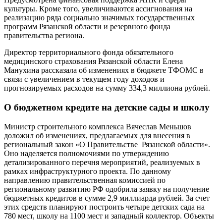
культуры. Кроме того, увеличиваются ассигнования на
реализацию ряда социально значимых государственных
программ Рязанской области и резервного фонда
правительства региона.
Директор территориального фонда обязательного
медицинского страхования Рязанской области Елена
Манухина рассказала об изменениях в бюджете ТФОМС в
связи с увеличением в текущем году доходов и
прогнозируемых расходов на сумму 334,3 миллиона рублей.
О бюджетном кредите на детские сады и школу
Министр строительного комплекса Вячеслав Меньшов
доложил об изменениях, предлагаемых для внесения в
региональный закон «О Правительстве Рязанской области».
Оно наделяется полномочиями по утверждению
детализированного перечня мероприятий, реализуемых в
рамках инфраструктурного проекта. По данному
направлению правительственная комиссией по
региональному развитию РФ одобрила заявку на получение
бюджетных кредитов в сумме 2,9 миллиарда рублей. За счет
этих средств планируют построить четыре детских сада на
780 мест, школу на 1100 мест и западный коллектор. Объекты