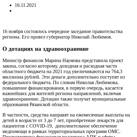
16.11.2021
16 ноября состоялось очередное заседание правительства
региона. Его провел губернатор Николай Любимов.
О дотациях на здравоохранение
Министр финансов Марина Наумова представила проект
закона, согласно которому, доходная и расходная части
областного бюджета на 2021 год увеличиваются на 764,3
миллиона рублей. Эти деньги дополнительно поступят из
федерального бюджета. По словам Николая Любимова,
повышение финансирования, в первую очередь, касается
важнейших для жителей региона направлений, включая
здравоохранение. Дотации также получат муниципальные
образования Рязанской области.
В частности, средства направят на ежемесячные выплаты на
детей в возрасте от 3 до 7 лет, приобретение лекарств для
пациентов с COVID-19, дополнительное обеспечение
медпомощи в рамках территориальных программ ОМС.
Предусмотрена финансовая поддержка АПК и сферы