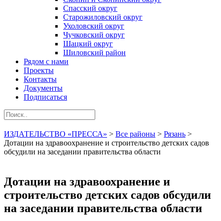
Спасский округ
Старожиловский округ
Ухоловский округ
Чучковский округ
Шацкий округ
Шиловский район
Рядом с нами
Проекты
Контакты
Документы
Подписаться
ИЗДАТЕЛЬСТВО «ПРЕССА»
>
Все районы
>
Рязань
>
Дотации на здравоохранение и строительство детских садов
обсудили на заседании правительства области
Дотации на здравоохранение и
строительство детских садов обсудили
на заседании правительства области