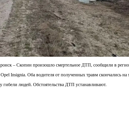
 – Пронск – Скопин произошло смертельное ДТП, сообщили в рег
el Insignia. Оба водителя от полученных травм скончались на 
у гибели людей. Обстоятельства ДТП устанавливают.