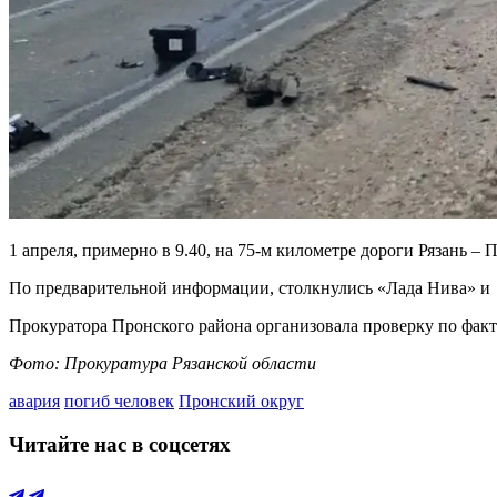
1 апреля, примерно в 9.40, на 75-м километре дороги Рязань
По предварительной информации, столкнулись «Лада Нива» и Op
Прокуратора Пронского района организовала проверку по факт
Фото: Прокуратура Рязанской области
авария
погиб человек
Пронский округ
Читайте нас в соцсетях