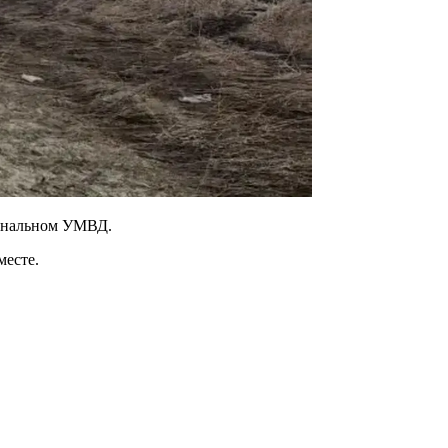
иональном УМВД.
месте.