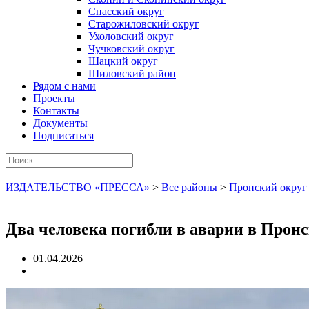
Спасский округ
Старожиловский округ
Ухоловский округ
Чучковский округ
Шацкий округ
Шиловский район
Рядом с нами
Проекты
Контакты
Документы
Подписаться
ИЗДАТЕЛЬСТВО «ПРЕССА»
>
Все районы
>
Пронский округ
Два человека погибли в аварии в Прон
01.04.2026