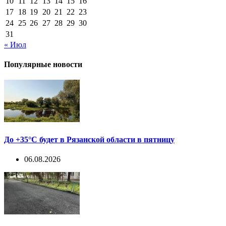
10
11
12
13
14
15
16
17
18
19
20
21
22
23
24
25
26
27
28
29
30
31
« Июл
Популярные новости
До +35°С будет в Рязанской области в пятницу
06.08.2026