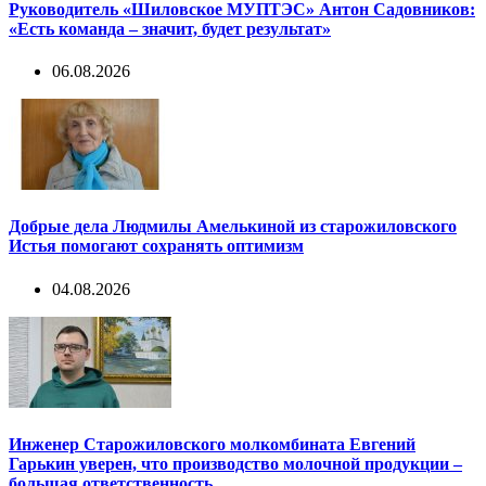
Руководитель «Шиловское МУПТЭС» Антон Садовников:
«Есть команда – значит, будет результат»
06.08.2026
Добрые дела Людмилы Амелькиной из старожиловского
Истья помогают сохранять оптимизм
04.08.2026
Инженер Старожиловского молкомбината Евгений
Гарькин уверен, что производство молочной продукции –
большая ответственность