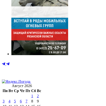
Август 2026
Пн
Вт
Ср
Чт
Пт
Сб
Вс
1
2
3
4
5
6
7
8
9