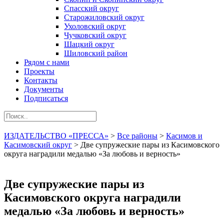
Спасский округ
Старожиловский округ
Ухоловский округ
Чучковский округ
Шацкий округ
Шиловский район
Рядом с нами
Проекты
Контакты
Документы
Подписаться
ИЗДАТЕЛЬСТВО «ПРЕССА»
>
Все районы
>
Касимов и
Касимовский округ
>
Две супружеские пары из Касимовского
округа наградили медалью «За любовь и верность»
Две супружеские пары из
Касимовского округа наградили
медалью «За любовь и верность»