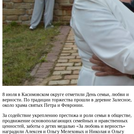
8 июля в Касимовском округе отметили День семьи, любви и
верности. По традиции торжества прошли в деревне Залесное,
около храма святых Петра и Февронии.
За содействие укреплению престижа и роли семьи в обществе,
продвижение основополагающих семейных и нравственных
ценностей, заботы о детях медалью «За любовь и верность»
наградили Алексея и Ольгу Мелеховых и Николая и Ольгу