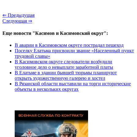
⇐ Предыдущая
Следующая ⇒
Еще новости "Касимов и Касимовский округ":
В аварии в Касимовском округе пострадал пешеход
Поселку Елатьма присвоили звание «Населенный пункт
трудовой славы»
В Касимовском округе следователи возбудили
уголовное дело о невыплате заработной платы
В Елатьме в здании бывшей тюрьмы планируют
открыть художественную галерею и хостел
В Рязанской области выставили на торги исторические
объекты в нескольких округах