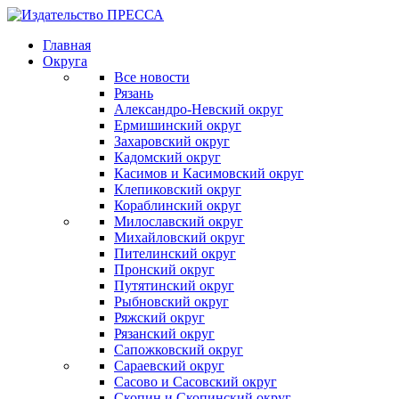
Главная
Округа
Все новости
Рязань
Александро-Невский округ
Ермишинский округ
Захаровский округ
Кадомский округ
Касимов и Касимовский округ
Клепиковский округ
Кораблинский округ
Милославский округ
Михайловский округ
Пителинский округ
Пронский округ
Путятинский округ
Рыбновский округ
Ряжский округ
Рязанский округ
Сапожковский округ
Сараевский округ
Сасово и Сасовский округ
Скопин и Скопинский округ