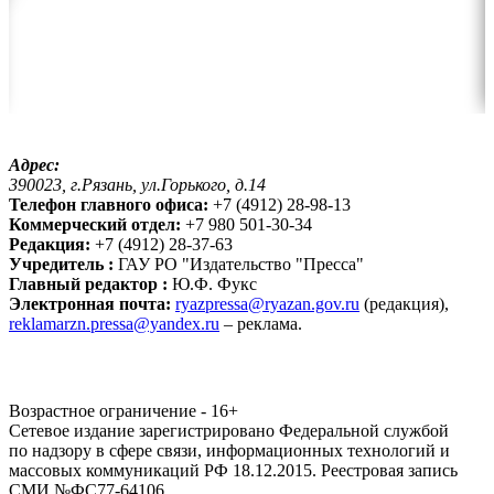
Адрес:
390023, г.Рязань, ул.Горького, д.14
Телефон главного офиса:
+7 (4912) 28-98-13
Коммерческий отдел:
+7 980 501-30-34
Редакция:
+7 (4912) 28-37-63
Учредитель :
ГАУ РО "Издательство "Пресса"
Главный редактор :
Ю.Ф. Фукс
Электронная почта:
ryazpressa@ryazan.gov.ru
(редакция),
reklamarzn.pressa@yandex.ru
– реклама.
Возрастное ограничение - 16+
Сетевое издание зарегистрировано Федеральной службой
по надзору в сфере связи, информационных технологий и
массовых коммуникаций РФ 18.12.2015. Реестровая запись
СМИ №ФС77-64106