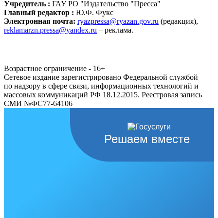
Учредитель :
ГАУ РО "Издательство "Пресса"
Главный редактор :
Ю.Ф. Фукс
Электронная почта:
ryazpressa@ryazan.gov.ru
(редакция),
reklamarzn.pressa@yandex.ru
– реклама.
Возрастное ограничение - 16+
Сетевое издание зарегистрировано Федеральной службой
по надзору в сфере связи, информационных технологий и
массовых коммуникаций РФ 18.12.2015. Реестровая запись
СМИ №ФС77-64106
Решаем вместе