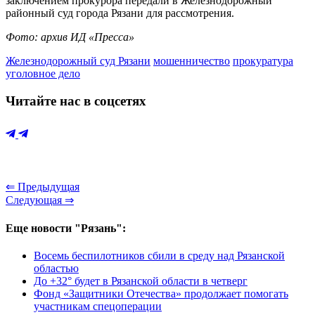
заключением прокурора передали в Железнодорожный
районный суд города Рязани для рассмотрения.
Фото: архив ИД «Пресса»
Железнодорожный суд Рязани
мошенничество
прокуратура
уголовное дело
Читайте нас в соцсетях
⇐ Предыдущая
Следующая ⇒
Еще новости "Рязань":
Восемь беспилотников сбили в среду над Рязанской
областью
До +32° будет в Рязанской области в четверг
Фонд «Защитники Отечества» продолжает помогать
участникам спецоперации