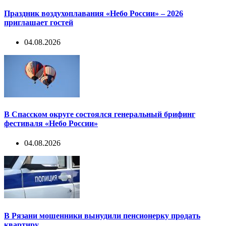
Праздник воздухоплавания «Небо России» – 2026
приглашает гостей
04.08.2026
В Спасском округе состоялся генеральный брифинг
фестиваля «Небо России»
04.08.2026
В Рязани мошенники вынудили пенсионерку продать
квартиру