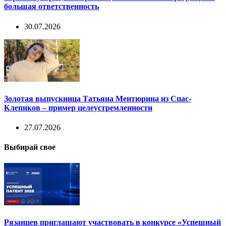
большая ответственность
30.07.2026
Золотая выпускница Татьяна Ментюрина из Спас-
Клепиков – пример целеустремленности
27.07.2026
Выбирай свое
Рязанцев приглашают участвовать в конкурсе «Успешный