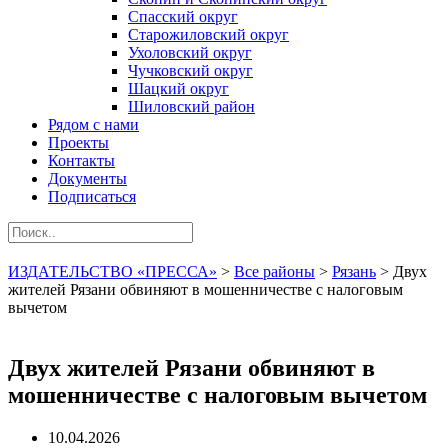
Спасский округ
Старожиловский округ
Ухоловский округ
Чучковский округ
Шацкий округ
Шиловский район
Рядом с нами
Проекты
Контакты
Документы
Подписаться
ИЗДАТЕЛЬСТВО «ПРЕССА»
>
Все районы
>
Рязань
>
Двух
жителей Рязани обвиняют в мошенничестве с налоговым
вычетом
Двух жителей Рязани обвиняют в
мошенничестве с налоговым вычетом
10.04.2026