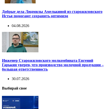
Добрые дела Людмилы Амелькиной из старожиловского
Истья помогают сохранять оптимизм
04.08.2026
Инженер Старожиловского молкомбината Евгений
Гарькин уверен, что производство молочной продукции –
большая ответственность
30.07.2026
Выбирай свое