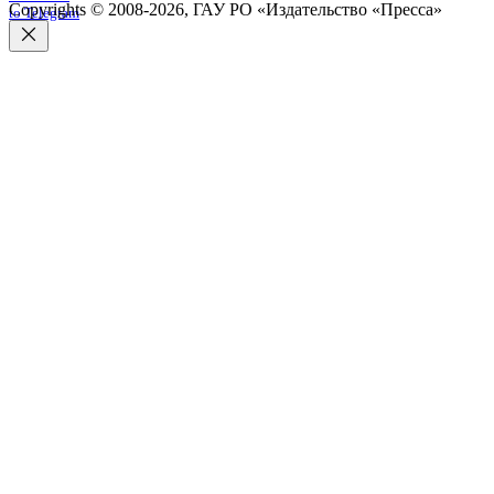
Copyrights © 2008-2026, ГАУ РО «Издательство «Пресса»
to Telegram