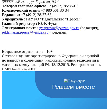
390023, г.Рязань, ул.Горького, д.14
Телефон главного офиса:
+7 (4912) 28-98-13
Коммерческий отдел:
+7 980 501-30-34
Редакция:
+7 (4912) 28-37-63
Учредитель :
ГАУ РО "Издательство "Пресса"
Главный редактор :
Ю.Ф. Фукс
Электронная почта:
ryazpressa@ryazan.gov.ru
(редакция),
reklamarzn.pressa@yandex.ru
– реклама.
Возрастное ограничение - 16+
Сетевое издание зарегистрировано Федеральной службой
по надзору в сфере связи, информационных технологий и
массовых коммуникаций РФ 18.12.2015. Реестровая запись
СМИ №ФС77-64106
Решаем вместе