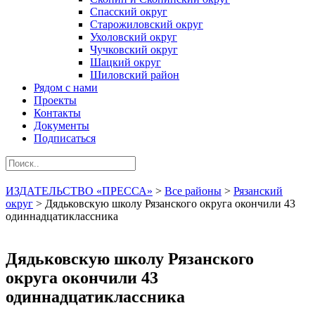
Спасский округ
Старожиловский округ
Ухоловский округ
Чучковский округ
Шацкий округ
Шиловский район
Рядом с нами
Проекты
Контакты
Документы
Подписаться
ИЗДАТЕЛЬСТВО «ПРЕССА»
>
Все районы
>
Рязанский
округ
>
Дядьковскую школу Рязанского округа окончили 43
одиннадцатиклассника
Дядьковскую школу Рязанского
округа окончили 43
одиннадцатиклассника