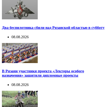
Два беспилотника сбили над Рязанской областью в субботу
08.08.2026
В Рязани участники проекта «Лекторы особого
назначения» защитили дипломные проекты
08.08.2026