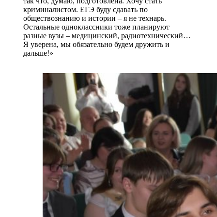
так что, думаю, подготовлена. Хочу стать
криминалистом. ЕГЭ буду сдавать по
обществознанию и истории – я не технарь.
Остальные одноклассники тоже планируют
разные вузы – медицинский, радиотехнический…
Я уверена, мы обязательно будем дружить и
дальше!»