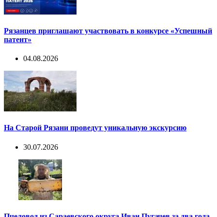
Рязанцев приглашают участвовать в конкурсе «Успешный
патент»
04.08.2026
На Старой Рязани проведут уникальную экскурсию
30.07.2026
Пчеловод из Сараевского округа Иван Пугачев за два года