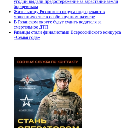
угодий выдали предостережение за зарастание земли
борщевиком
Жительницу Рязанского округа подозревают в
мошенничестве в особо крупном размере
В Рязанском округе будут судить водителя за
смертельное ДТП
Рязанцы стали финалистами Всероссийского конкурса
«Семья года»