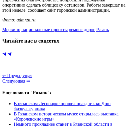
оперативно сделать облицовку остановок. Работы завершат на
этой неделе, сообщает сайт городской администрации.
Фото: admrzn.ru.
Мервино
национальные проекты
ремонт дорог
Рязань
Читайте нас в соцсетях
⇐ Предыдущая
Следующая ⇒
Еще новости "Рязань":
В рязанском Лесопарке прошел праздник ко Дню
физкультурника
В Рязанском историческом музее открылась выставка
«Королевские игры»
Немного прохладнее станет в Рязанской области в