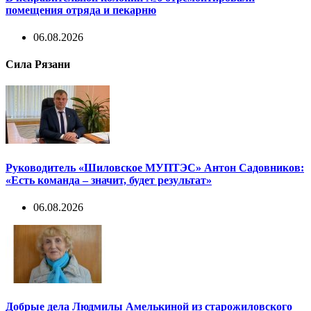
помещения отряда и пекарню
06.08.2026
Сила Рязани
Руководитель «Шиловское МУПТЭС» Антон Садовников:
«Есть команда – значит, будет результат»
06.08.2026
Добрые дела Людмилы Амелькиной из старожиловского