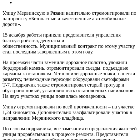
Улицу Мервинскую в Рязани капитально отремонтировали по
нацпроекту «Безопасные и качественные автомобильные
дороги».
15 декабря работы приняли представители управления
благоустройства, депутаты и
общественность. Муниципальный контракт по этому участку
стал последним завершенным в этом году.
На проезжей части заменили дорожное полотно, уложили
бордюрный камень, отремонтировали съезды, подъездные
карманы к остановкам. Установили дорожные знаки, нанесли
разметку, пешеходные переходы оборудовали светофорами
Т-7. Подрядчик также отремонтировал старый тротуар и
обустроил новый, установил пять остановочных павильонов.
На двух участках улицы появилась экопарковка.
Улицу отремонтировали по всей протяженности – на участке
1,24 километра. Дополнительно заасфальтировали участок в
направлении Мервинского кладбища.
По словам подрядчика, все замечания и предложения жителей
улицы прорабатывали в процессе ремонта. Представители
управления благоустройства попросили подрядчика