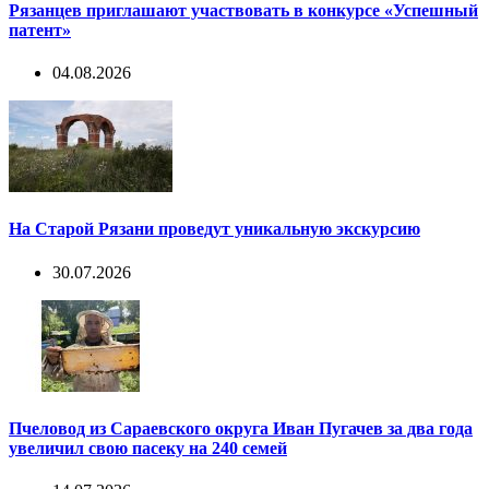
Рязанцев приглашают участвовать в конкурсе «Успешный
патент»
04.08.2026
На Старой Рязани проведут уникальную экскурсию
30.07.2026
Пчеловод из Сараевского округа Иван Пугачев за два года
увеличил свою пасеку на 240 семей