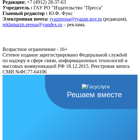
Редакция:
+7 (4912) 28-37-63
Учредитель :
ГАУ РО "Издательство "Пресса"
Главный редактор :
Ю.Ф. Фукс
Электронная почта:
ryazpressa@ryazan.gov.ru
(редакция),
reklamarzn.pressa@yandex.ru
– реклама.
Возрастное ограничение - 16+
Сетевое издание зарегистрировано Федеральной службой
по надзору в сфере связи, информационных технологий и
массовых коммуникаций РФ 18.12.2015. Реестровая запись
СМИ №ФС77-64106
Решаем вместе