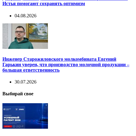
Истья помогают сохранять оптимизм
04.08.2026
Инженер Старожиловского молкомбината Евгений
Гарькин уверен, что производство молочной продукции –
большая ответственность
30.07.2026
Выбирай свое