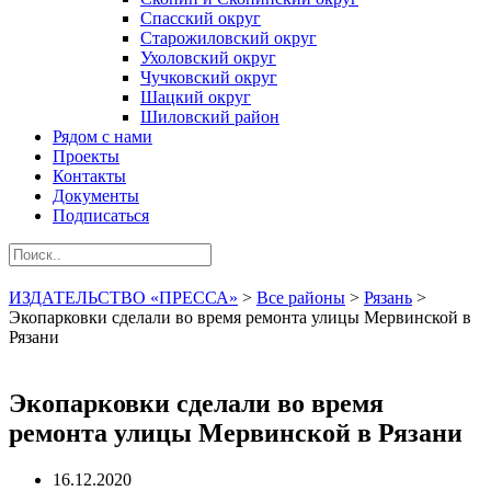
Спасский округ
Старожиловский округ
Ухоловский округ
Чучковский округ
Шацкий округ
Шиловский район
Рядом с нами
Проекты
Контакты
Документы
Подписаться
ИЗДАТЕЛЬСТВО «ПРЕССА»
>
Все районы
>
Рязань
>
Экопарковки сделали во время ремонта улицы Мервинской в
Рязани
Экопарковки сделали во время
ремонта улицы Мервинской в Рязани
16.12.2020