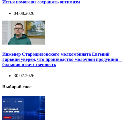
Истья помогают сохранять оптимизм
04.08.2026
Инженер Старожиловского молкомбината Евгений
Гарькин уверен, что производство молочной продукции –
большая ответственность
30.07.2026
Выбирай свое