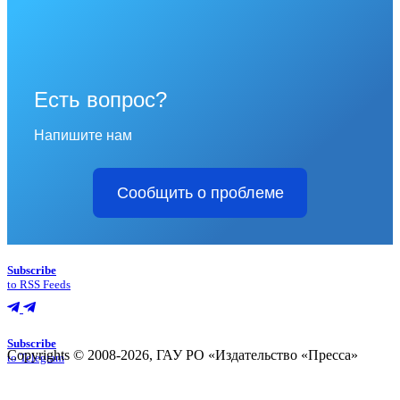
Есть вопрос?
Напишите нам
Сообщить о проблеме
Subscribe
to RSS Feeds
Subscribe
Copyrights © 2008-2026, ГАУ РО «Издательство «Пресса»
to Telegram