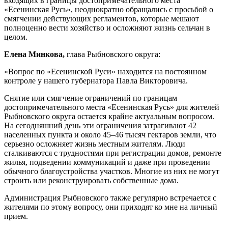
входящих в границы достопримечательного места
«Есенинская Русь», неоднократно обращались с просьбой о
смягчении действующих регламентов, которые мешают
полноценно вести хозяйство и осложняют жизнь сельчан в
целом.
Елена Минкова,
глава Рыбновского округа:
«Вопрос по «Есенинской Руси» находится на постоянном
контроле у нашего губернатора Павла Викторовича.
Снятие или смягчение ограничений по границам
достопримечательного места «Есенинская Русь» для жителей
Рыбновского округа остается крайне актуальным вопросом.
На сегодняшний день эти ограничения затрагивают 42
населенных пункта и около 45–46 тысяч гектаров земли, что
серьезно осложняет жизнь местным жителям. Люди
сталкиваются с трудностями при регистрации домов, ремонте
жилья, подведении коммуникаций и даже при проведении
обычного благоустройства участков. Многие из них не могут
строить или реконструировать собственные дома.
Администрация Рыбновского также регулярно встречается с
жителями по этому вопросу, они приходят ко мне на личный
прием.