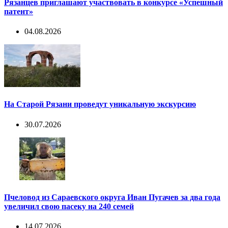
Рязанцев приглашают участвовать в конкурсе «Успешный
патент»
04.08.2026
На Старой Рязани проведут уникальную экскурсию
30.07.2026
Пчеловод из Сараевского округа Иван Пугачев за два года
увеличил свою пасеку на 240 семей
14.07.2026