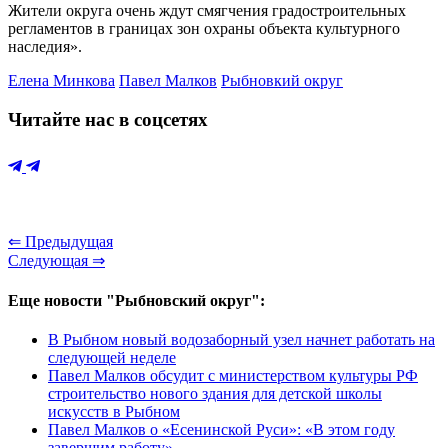
Жители округа очень ждут смягчения градостроительных
регламентов в границах зон охраны объекта культурного
наследия».
Елена Минкова
Павел Малков
Рыбновкий округ
Читайте нас в соцсетях
⇐ Предыдущая
Следующая ⇒
Еще новости "Рыбновский округ":
В Рыбном новый водозаборный узел начнет работать на
следующей неделе
Павел Малков обсудит с министерством культуры РФ
строительство нового здания для детской школы
искусств в Рыбном
Павел Малков о «Есенинской Руси»: «В этом году
завершим работу»