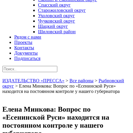
Спасский округ
Старожиловский округ
Ухоловский округ
Чучковский округ
Шацкий округ
Шиловский район
Рядом с нами
Проекты
Контакты
Документы
Подписаться
ИЗДАТЕЛЬСТВО «ПРЕССА»
>
Все районы
>
Рыбновский
округ
>
Елена Минкова: Вопрос по «Есенинской Руси»
находится на постоянном контроле у нашего губернатора
Елена Минкова: Вопрос по
«Есенинской Руси» находится на
постоянном контроле у нашего