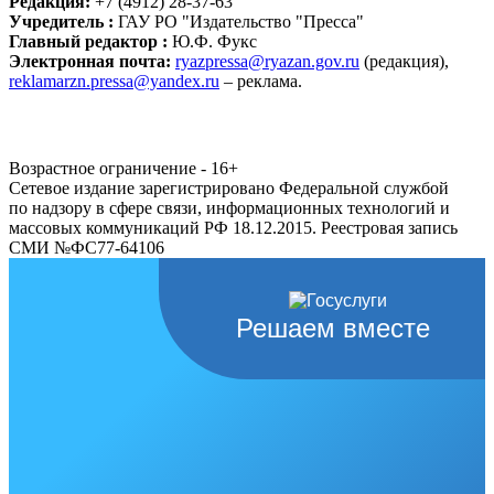
Редакция:
+7 (4912) 28-37-63
Учредитель :
ГАУ РО "Издательство "Пресса"
Главный редактор :
Ю.Ф. Фукс
Электронная почта:
ryazpressa@ryazan.gov.ru
(редакция),
reklamarzn.pressa@yandex.ru
– реклама.
Возрастное ограничение - 16+
Сетевое издание зарегистрировано Федеральной службой
по надзору в сфере связи, информационных технологий и
массовых коммуникаций РФ 18.12.2015. Реестровая запись
СМИ №ФС77-64106
Решаем вместе