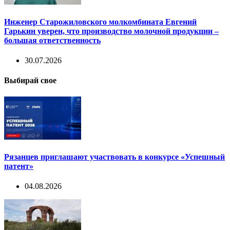
Инженер Старожиловского молкомбината Евгений
Гарькин уверен, что производство молочной продукции –
большая ответственность
30.07.2026
Выбирай свое
Рязанцев приглашают участвовать в конкурсе «Успешный
патент»
04.08.2026