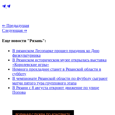
⇐ Предыдущая
Следующая ⇒
Еще новости "Рязань":
В рязанском Лесопарке прошел праздник ко Дню
физкультурника
В Рязанском историческом музее открылась выставка
«Королевские игры»
Немного прохладнее станет в Рязанской области в
субботу
В чемпионате Рязанской области по футболу сыграют
матчи пятого тура группового этапа
В Рязани с 8 августа откроют движение по улице
Попова