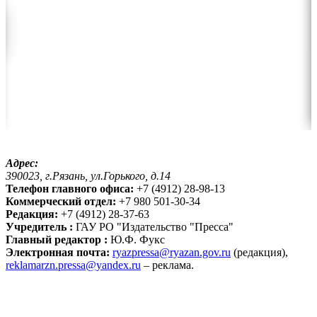
Адрес:
390023, г.Рязань, ул.Горького, д.14
Телефон главного офиса:
+7 (4912) 28-98-13
Коммерческий отдел:
+7 980 501-30-34
Редакция:
+7 (4912) 28-37-63
Учредитель :
ГАУ РО "Издательство "Пресса"
Главный редактор :
Ю.Ф. Фукс
Электронная почта:
ryazpressa@ryazan.gov.ru
(редакция),
reklamarzn.pressa@yandex.ru
– реклама.