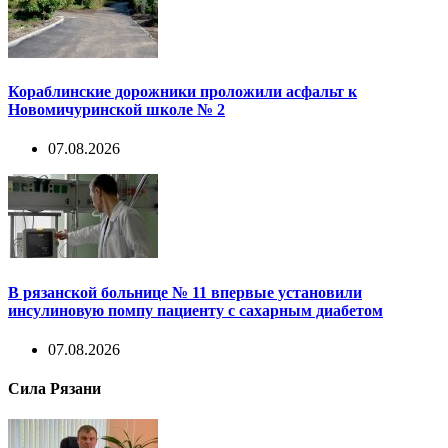
Кораблинские дорожники проложили асфальт к
Новомичуринской школе № 2
07.08.2026
В рязанской больнице № 11 впервые установили
инсулиновую помпу пациенту с сахарным диабетом
07.08.2026
Сила Рязани