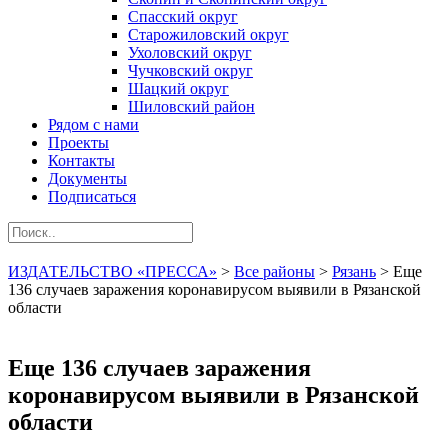
Спасский округ
Старожиловский округ
Ухоловский округ
Чучковский округ
Шацкий округ
Шиловский район
Рядом с нами
Проекты
Контакты
Документы
Подписаться
ИЗДАТЕЛЬСТВО «ПРЕССА»
>
Все районы
>
Рязань
>
Еще
136 случаев заражения коронавирусом выявили в Рязанской
области
Еще 136 случаев заражения
коронавирусом выявили в Рязанской
области