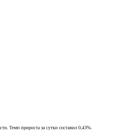
и
ти. Темп прироста за сутки составил 0,43%.