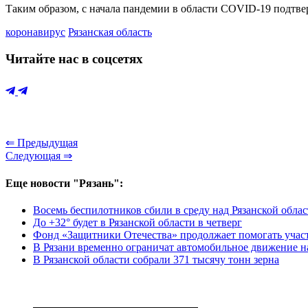
Таким образом, с начала пандемии в области COVID-19 подтвер
коронавирус
Рязанская область
Читайте нас в соцсетях
⇐ Предыдущая
Следующая ⇒
Еще новости "Рязань":
Восемь беспилотников сбили в среду над Рязанской обла
До +32° будет в Рязанской области в четверг
Фонд «Защитники Отечества» продолжает помогать учас
В Рязани временно ограничат автомобильное движение н
В Рязанской области собрали 371 тысячу тонн зерна