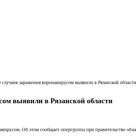
 случаев заражения коронавирусом выявили в Рязанской област
сом выявили в Рязанской области
авирусом. Об этом сообщает опергруппа при правительстве облас