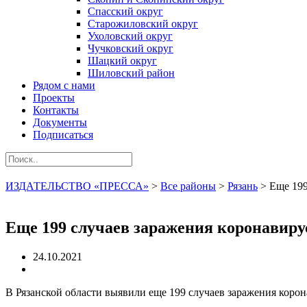
Спасский округ
Старожиловский округ
Ухоловский округ
Чучковский округ
Шацкий округ
Шиловский район
Рядом с нами
Проекты
Контакты
Документы
Подписаться
ИЗДАТЕЛЬСТВО «ПРЕССА»
>
Все районы
>
Рязань
>
Еще 199
Еще 199 случаев заражения коронавиру
24.10.2021
В Рязанской области выявили еще 199 случаев заражения корон