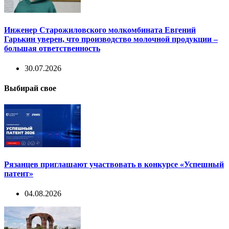
Инженер Старожиловского молкомбината Евгений
Гарькин уверен, что производство молочной продукции –
большая ответственность
30.07.2026
Выбирай свое
Рязанцев приглашают участвовать в конкурсе «Успешный
патент»
04.08.2026