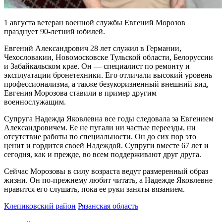
1 августа ветеран военной службы Евгений Морозов
празднует 90-летний юбилей.
Евгений Александрович 28 лет служил в Германии,
Чехословакии, Новомосковске Тульской области, Белоруссии
и Забайкальском крае. Он — специалист по ремонту и
эксплуатации бронетехники. Его отличали высокий уровень
профессионализма, а также безукоризненный внешний вид,
Евгения Морозова ставили в пример другим
военнослужащим.
Супруга Надежда Яковлевна все годы следовала за Евгением
Александровичем. Ее не пугали ни частые переезды, ни
отсутствие работы по специальности. Он до сих пор это
ценит и гордится своей Надеждой. Супруги вместе 67 лет и
сегодня, как и прежде, во всем поддерживают друг друга.
Сейчас Морозовы в силу возраста ведут размеренный образ
жизни. Он по-прежнему любит читать, а Надежде Яковлевне
нравится его слушать, пока ее руки заняты вязанием.
Клепиковский район
Рязанская область