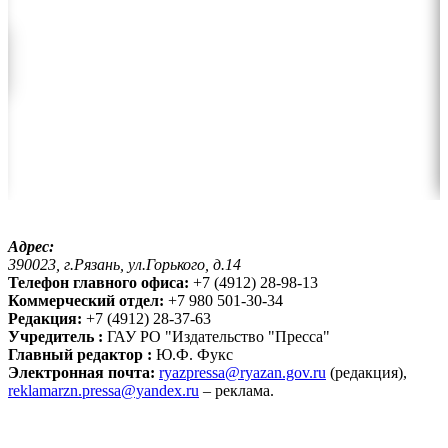
Адрес:
390023, г.Рязань, ул.Горького, д.14
Телефон главного офиса:
+7 (4912) 28-98-13
Коммерческий отдел:
+7 980 501-30-34
Редакция:
+7 (4912) 28-37-63
Учредитель :
ГАУ РО "Издательство "Пресса"
Главный редактор :
Ю.Ф. Фукс
Электронная почта:
ryazpressa@ryazan.gov.ru
(редакция),
reklamarzn.pressa@yandex.ru
– реклама.