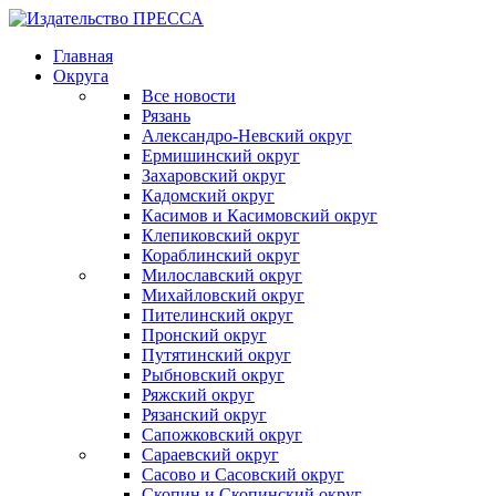
Главная
Округа
Все новости
Рязань
Александро-Невский округ
Ермишинский округ
Захаровский округ
Кадомский округ
Касимов и Касимовский округ
Клепиковский округ
Кораблинский округ
Милославский округ
Михайловский округ
Пителинский округ
Пронский округ
Путятинский округ
Рыбновский округ
Ряжский округ
Рязанский округ
Сапожковский округ
Сараевский округ
Сасово и Сасовский округ
Скопин и Скопинский округ