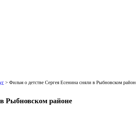
уг
>
Фильм о детстве Сергея Есенина сняли в Рыбновском район
 в Рыбновском районе