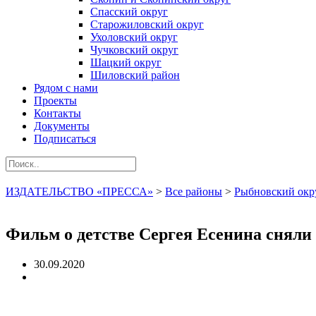
Спасский округ
Старожиловский округ
Ухоловский округ
Чучковский округ
Шацкий округ
Шиловский район
Рядом с нами
Проекты
Контакты
Документы
Подписаться
ИЗДАТЕЛЬСТВО «ПРЕССА»
>
Все районы
>
Рыбновский окр
Фильм о детстве Сергея Есенина сняли
30.09.2020