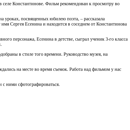
в селе Константинове. Фильм рекомендован к просмотру во
на уроках, посвященных юбилею поэта, – рассказала
 имя Сергея Есенина и находится в соседнем от Константинова
ого персонажа, Есенина в детстве, сыграл ученик 3-го класса
.
обраны в стиле того времени. Руководство музея, на
дались на месте во время съемок. Работа над фильмом у нас
и с ними сфотографироваться.