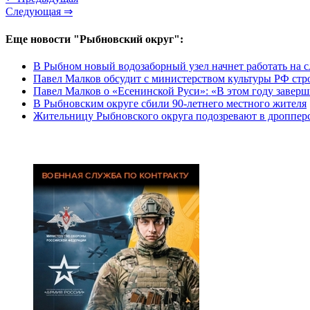
Следующая ⇒
Еще новости "Рыбновский округ":
В Рыбном новый водозаборный узел начнет работать на 
Павел Малков обсудит с министерством культуры РФ стро
Павел Малков о «Есенинской Руси»: «В этом году завер
В Рыбновским округе сбили 90-летнего местного жителя
Жительницу Рыбновского округа подозревают в дроппер