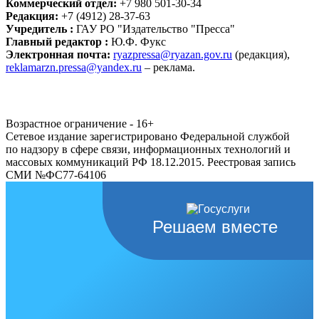
Коммерческий отдел:
+7 980 501-30-34
Редакция:
+7 (4912) 28-37-63
Учредитель :
ГАУ РО "Издательство "Пресса"
Главный редактор :
Ю.Ф. Фукс
Электронная почта:
ryazpressa@ryazan.gov.ru
(редакция),
reklamarzn.pressa@yandex.ru
– реклама.
Возрастное ограничение - 16+
Сетевое издание зарегистрировано Федеральной службой
по надзору в сфере связи, информационных технологий и
массовых коммуникаций РФ 18.12.2015. Реестровая запись
СМИ №ФС77-64106
Решаем вместе