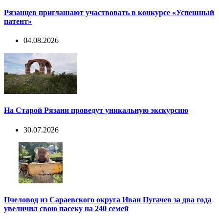
Рязанцев приглашают участвовать в конкурсе «Успешный
патент»
04.08.2026
На Старой Рязани проведут уникальную экскурсию
30.07.2026
Пчеловод из Сараевского округа Иван Пугачев за два года
увеличил свою пасеку на 240 семей