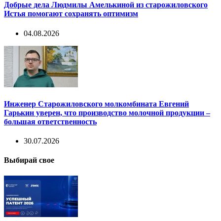
Добрые дела Людмилы Амелькиной из старожиловского
Истья помогают сохранять оптимизм
04.08.2026
Инженер Старожиловского молкомбината Евгений
Гарькин уверен, что производство молочной продукции –
большая ответственность
30.07.2026
Выбирай свое