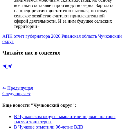
Занимаемся молочным скотоводством, но основу
все-таки составляет производство зерна. Зарплата
на предприятиях достаточно высокая, поэтому
сельское хозяйство считают привлекательной
сферой деятельности. И за ним будущее сельских
территорий».
АПК
отчет губернатора 2026
Рязанская область
Чучковский
округ
Читайте нас в соцсетях
⇐ Предыдущая
Следующая ⇒
Еще новости "Чучковский округ":
В Чучковском округе намолотили первые полторы
тысячи тонн зерна
В Чучкове отметили 96-летие ВДВ