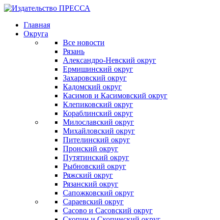
Главная
Округа
Все новости
Рязань
Александро-Невский округ
Ермишинский округ
Захаровский округ
Кадомский округ
Касимов и Касимовский округ
Клепиковский округ
Кораблинский округ
Милославский округ
Михайловский округ
Пителинский округ
Пронский округ
Путятинский округ
Рыбновский округ
Ряжский округ
Рязанский округ
Сапожковский округ
Сараевский округ
Сасово и Сасовский округ
Скопин и Скопинский округ