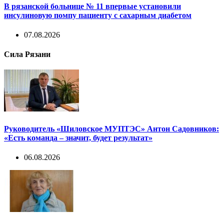
В рязанской больнице № 11 впервые установили
инсулиновую помпу пациенту с сахарным диабетом
07.08.2026
Сила Рязани
Руководитель «Шиловское МУПТЭС» Антон Садовников:
«Есть команда – значит, будет результат»
06.08.2026