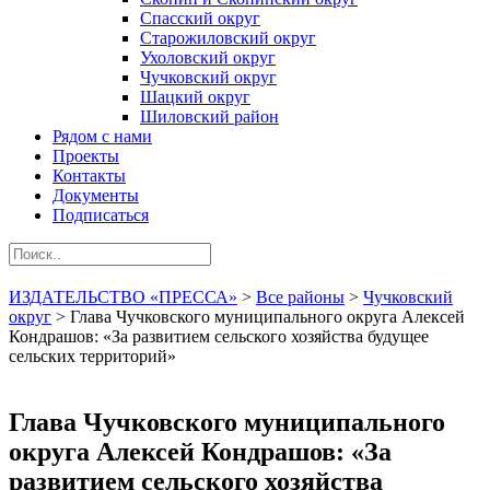
Спасский округ
Старожиловский округ
Ухоловский округ
Чучковский округ
Шацкий округ
Шиловский район
Рядом с нами
Проекты
Контакты
Документы
Подписаться
ИЗДАТЕЛЬСТВО «ПРЕССА»
>
Все районы
>
Чучковский
округ
>
Глава Чучковского муниципального округа Алексей
Кондрашов: «За развитием сельского хозяйства будущее
сельских территорий»
Глава Чучковского муниципального
округа Алексей Кондрашов: «За
развитием сельского хозяйства