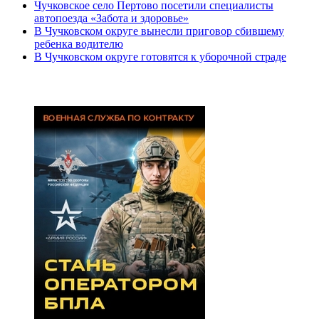
Чучковское село Пертово посетили специалисты
автопоезда «Забота и здоровье»
В Чучковском округе вынесли приговор сбившему
ребенка водителю
В Чучковском округе готовятся к уборочной страде