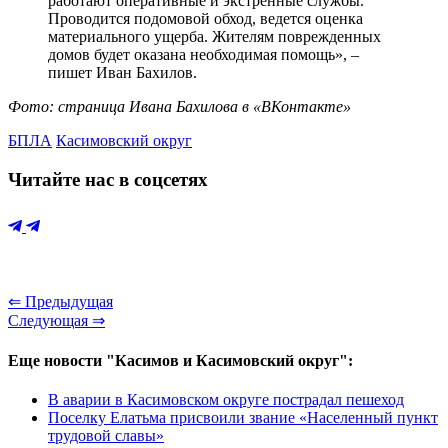
работают оперативные и экстренные службы.
Проводится подомовой обход, ведется оценка
материального ущерба. Жителям поврежденных
домов будет оказана необходимая помощь», –
пишет Иван Бахилов.
Фото: страница Ивана Бахилова в «ВКонтакте»
БПЛА
Касимовский округ
Читайте нас в соцсетях
⇐ Предыдущая
Следующая ⇒
Еще новости "Касимов и Касимовский округ":
В аварии в Касимовском округе пострадал пешеход
Поселку Елатьма присвоили звание «Населенный пункт
трудовой славы»