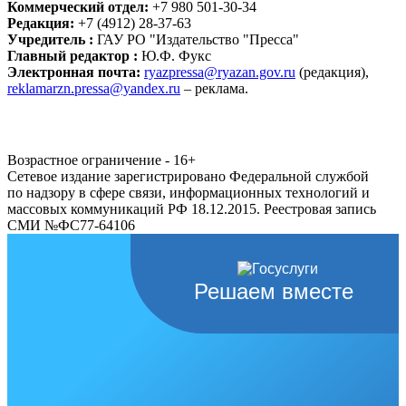
Коммерческий отдел:
+7 980 501-30-34
Редакция:
+7 (4912) 28-37-63
Учредитель :
ГАУ РО "Издательство "Пресса"
Главный редактор :
Ю.Ф. Фукс
Электронная почта:
ryazpressa@ryazan.gov.ru
(редакция),
reklamarzn.pressa@yandex.ru
– реклама.
Возрастное ограничение - 16+
Сетевое издание зарегистрировано Федеральной службой
по надзору в сфере связи, информационных технологий и
массовых коммуникаций РФ 18.12.2015. Реестровая запись
СМИ №ФС77-64106
Решаем вместе