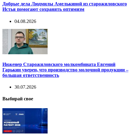
Добрые дела Людмилы Амелькиной из старожиловского
Истья помогают сохранять оптимизм
04.08.2026
Инженер Старожиловского молкомбината Евгений
Гарькин уверен, что производство молочной продукции –
большая ответственность
30.07.2026
Выбирай свое