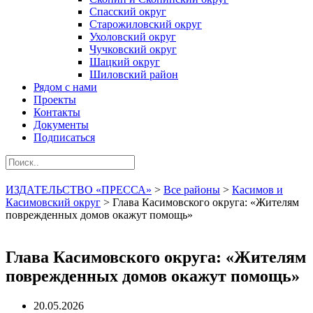
Спасский округ
Старожиловский округ
Ухоловский округ
Чучковский округ
Шацкий округ
Шиловский район
Рядом с нами
Проекты
Контакты
Документы
Подписаться
ИЗДАТЕЛЬСТВО «ПРЕССА»
>
Все районы
>
Касимов и
Касимовский округ
>
Глава Касимовского округа: «Жителям
поврежденных домов окажут помощь»
Глава Касимовского округа: «Жителям
поврежденных домов окажут помощь»
20.05.2026