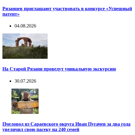
Рязанцев приглашают участвовать в конкурсе «Успешный
патент»
04.08.2026
На Старой Рязани проведут уникальную экскурсию
30.07.2026
Пчеловод из Сараевского округа Иван Пугачев за два года
увеличил свою пасеку на 240 семей