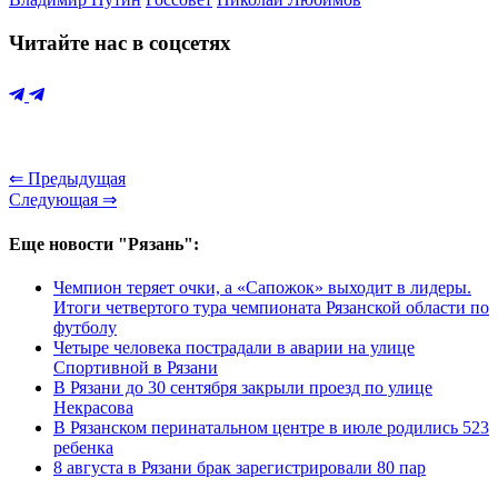
Читайте нас в соцсетях
⇐ Предыдущая
Следующая ⇒
Еще новости "Рязань":
Чемпион теряет очки, а «Сапожок» выходит в лидеры.
Итоги четвертого тура чемпионата Рязанской области по
футболу
Четыре человека пострадали в аварии на улице
Спортивной в Рязани
В Рязани до 30 сентября закрыли проезд по улице
Некрасова
В Рязанском перинатальном центре в июле родились 523
ребенка
8 августа в Рязани брак зарегистрировали 80 пар