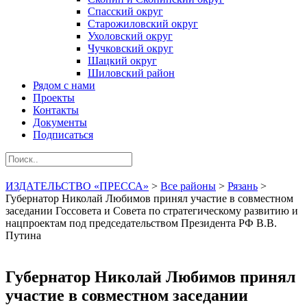
Спасский округ
Старожиловский округ
Ухоловский округ
Чучковский округ
Шацкий округ
Шиловский район
Рядом с нами
Проекты
Контакты
Документы
Подписаться
ИЗДАТЕЛЬСТВО «ПРЕССА»
>
Все районы
>
Рязань
>
Губернатор Николай Любимов принял участие в совместном
заседании Госсовета и Совета по стратегическому развитию и
нацпроектам под председательством Президента РФ В.В.
Путина
Губернатор Николай Любимов принял
участие в совместном заседании