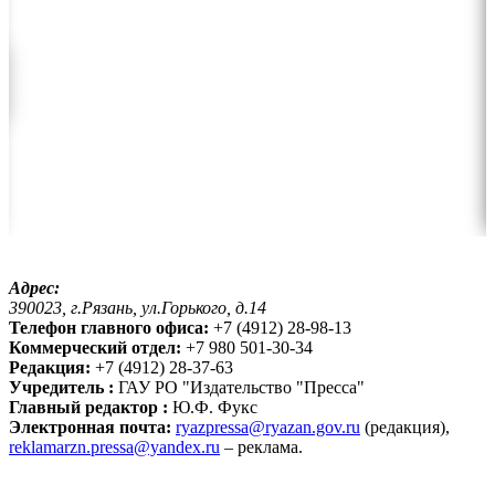
Адрес:
390023, г.Рязань, ул.Горького, д.14
Телефон главного офиса:
+7 (4912) 28-98-13
Коммерческий отдел:
+7 980 501-30-34
Редакция:
+7 (4912) 28-37-63
Учредитель :
ГАУ РО "Издательство "Пресса"
Главный редактор :
Ю.Ф. Фукс
Электронная почта:
ryazpressa@ryazan.gov.ru
(редакция),
reklamarzn.pressa@yandex.ru
– реклама.