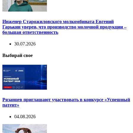
Инженер Старожиловского молкомбината Евгений
Гарькин уверен, что производство молочной продукции –
большая ответственность
30.07.2026
Выбирай свое
Рязанцев приглашают участвовать в конкурсе «Успешный
патент»
04.08.2026