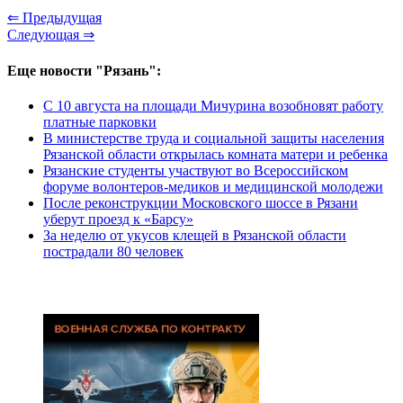
⇐ Предыдущая
Следующая ⇒
Еще новости "Рязань":
С 10 августа на площади Мичурина возобновят работу
платные парковки
В министерстве труда и социальной защиты населения
Рязанской области открылась комната матери и ребенка
Рязанские студенты участвуют во Всероссийском
форуме волонтеров-медиков и медицинской молодежи
После реконструкции Московского шоссе в Рязани
уберут проезд к «Барсу»
За неделю от укусов клещей в Рязанской области
пострадали 80 человек