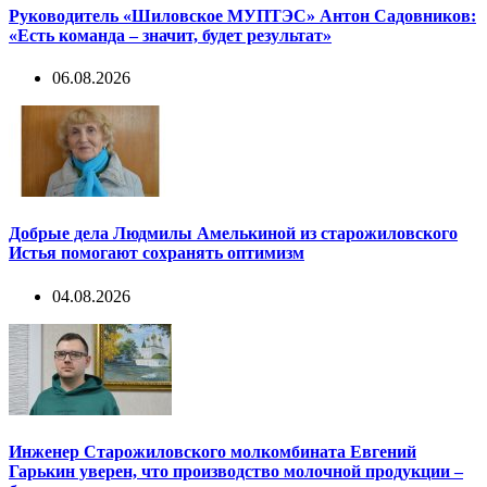
Руководитель «Шиловское МУПТЭС» Антон Садовников:
«Есть команда – значит, будет результат»
06.08.2026
Добрые дела Людмилы Амелькиной из старожиловского
Истья помогают сохранять оптимизм
04.08.2026
Инженер Старожиловского молкомбината Евгений
Гарькин уверен, что производство молочной продукции –