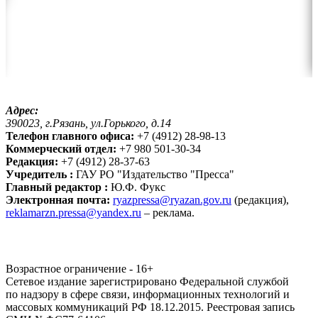
Адрес:
390023, г.Рязань, ул.Горького, д.14
Телефон главного офиса:
+7 (4912) 28-98-13
Коммерческий отдел:
+7 980 501-30-34
Редакция:
+7 (4912) 28-37-63
Учредитель :
ГАУ РО "Издательство "Пресса"
Главный редактор :
Ю.Ф. Фукс
Электронная почта:
ryazpressa@ryazan.gov.ru
(редакция),
reklamarzn.pressa@yandex.ru
– реклама.
Возрастное ограничение - 16+
Сетевое издание зарегистрировано Федеральной службой
по надзору в сфере связи, информационных технологий и
массовых коммуникаций РФ 18.12.2015. Реестровая запись