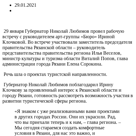
29.01.2021
29 января Губернатор Николай Любимов провел рабочую
встречу с руководителем арт-группы «Бюро» Ириной
Клочковой. Во встрече участвовали заместитель председателя
правительства Рязанской области – руководитель
представительства правительства региона Илья Веселов,
министр культуры и туризма области Виталий Попов, глава
администрации города Рязани Елена Сорокина.
Речь шла о проектах туристской направленности.
Губернатор Николай Любимов поблагодарил Ирину
Клочкову за проявленный интерес к Рязанской области и
городу Рязани, готовность рассмотреть возможность участия в
развитии туристической сферы региона.
«Я знаком с уже реализованными вами проектами
в других городах России. Они их украсили. Рад,
что вы приехали теперь и к нам, – глава региона. –
Мы сегодня стараемся создать комфортные
условия в Рязани, для нас это важно, и