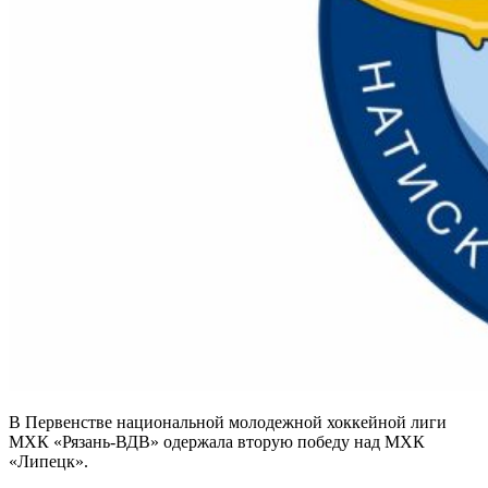
В Первенстве национальной молодежной хоккейной лиги
МХК «Рязань-ВДВ» одержала вторую победу над МХК
«Липецк».