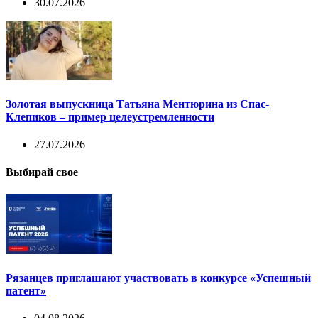
30.07.2026
Золотая выпускница Татьяна Ментюрина из Спас-
Клепиков – пример целеустремленности
27.07.2026
Выбирай свое
Рязанцев приглашают участвовать в конкурсе «Успешный
патент»