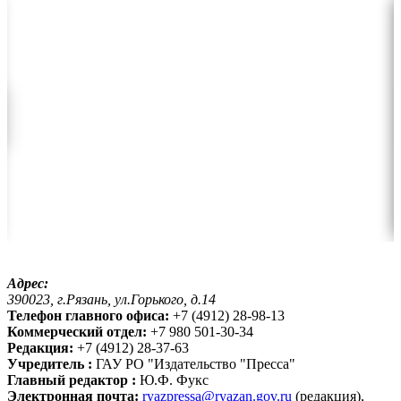
Адрес:
390023, г.Рязань, ул.Горького, д.14
Телефон главного офиса:
+7 (4912) 28-98-13
Коммерческий отдел:
+7 980 501-30-34
Редакция:
+7 (4912) 28-37-63
Учредитель :
ГАУ РО "Издательство "Пресса"
Главный редактор :
Ю.Ф. Фукс
Электронная почта:
ryazpressa@ryazan.gov.ru
(редакция),