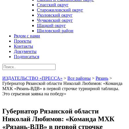
Спасский округ
Старожиловский округ
Ухоловский округ
Чучковский округ
Шацкий округ
Шиловский район
Рядом с нами
Проекты
Контакты
Документы
Подписаться
ИЗДАТЕЛЬСТВО «ПРЕССА»
>
Все районы
>
Рязань
>
Губернатор Рязанской области Николай Любимов: «Команда
МХК «Рязань-ВДВ» в первой строчке турнирной таблицы.
Это серьезная заявка на победу»
Губернатор Рязанской области
Николай Любимов: «Команда МХК
«Рязань-ВДВ» в первой строчке