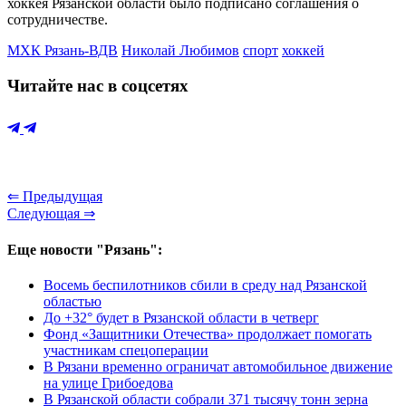
хоккея Рязанской области было подписано соглашения о
сотрудничестве.
МХК Рязань-ВДВ
Николай Любимов
спорт
хоккей
Читайте нас в соцсетях
⇐ Предыдущая
Следующая ⇒
Еще новости "Рязань":
Восемь беспилотников сбили в среду над Рязанской
областью
До +32° будет в Рязанской области в четверг
Фонд «Защитники Отечества» продолжает помогать
участникам спецоперации
В Рязани временно ограничат автомобильное движение
на улице Грибоедова
В Рязанской области собрали 371 тысячу тонн зерна