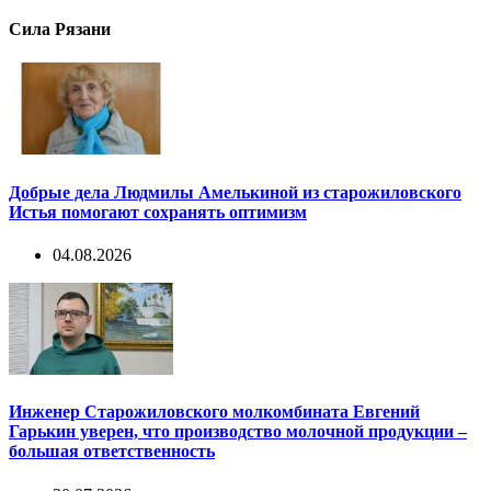
Сила Рязани
Добрые дела Людмилы Амелькиной из старожиловского
Истья помогают сохранять оптимизм
04.08.2026
Инженер Старожиловского молкомбината Евгений
Гарькин уверен, что производство молочной продукции –
большая ответственность